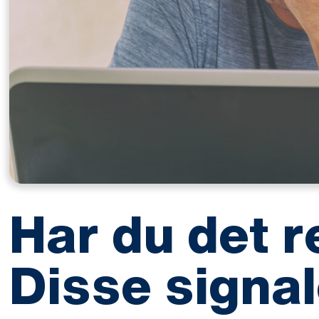
Har du det r
Disse signal