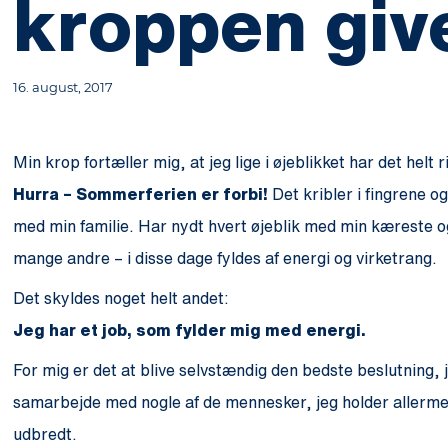
kroppen give
16. august, 2017
Min krop fortæller mig, at jeg lige i øjeblikket har det helt 
Hurra – Sommerferien er forbi!
Det kribler i fingrene o
med min familie. Har nydt hvert øjeblik med min kæreste og 
mange andre – i disse dage fyldes af energi og virketrang.
Det skyldes noget helt andet:
Jeg har et job, som fylder mig med energi.
For mig er det at blive selvstændig den bedste beslutning, 
samarbejde med nogle af de mennesker, jeg holder allermest
udbredt.