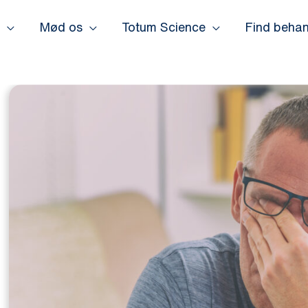
Mød os
Totum Science
Find behan