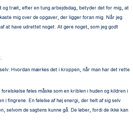
et og træt, efter en tung arbejdsdag, betyder det for mig, at
 kaste mig over de opgaver, der ligger foran mig. Når jeg
se af at have udrettet noget. At gøre noget, som jeg godt
t.
 selv: Hvordan mærkes det i kroppen, når man har det rette
 forelskelse føles måske som en kriblen i huden og kildren i
 fingrene. En følelse af høj energi, der helt af sig selv
jen, selvom de sagtens kunne gå. De løber, fordi de ikke kan