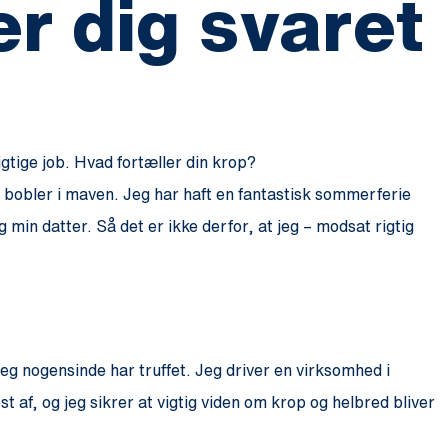
r dig svaret
rigtige job. Hvad fortæller din krop?
g bobler i maven. Jeg har haft en fantastisk sommerferie
min datter. Så det er ikke derfor, at jeg – modsat rigtig
jeg nogensinde har truffet. Jeg driver en virksomhed i
 af, og jeg sikrer at vigtig viden om krop og helbred bliver