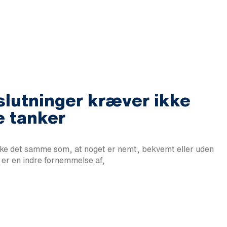
slutninger kræver ikke
re tanker
ikke det samme som, at noget er nemt, bekvemt eller uden
 er en indre fornemmelse af,