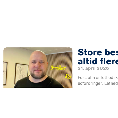
Store be
altid fle
21. april 2026
For John er lethed 
udfordringer. Lethed