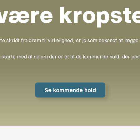
 være kropst
te skridt fra drøm til virkelighed, er jo som bekendt at lægge
d starte med at se om der er et af de kommende hold, der pas
Se kommende hold