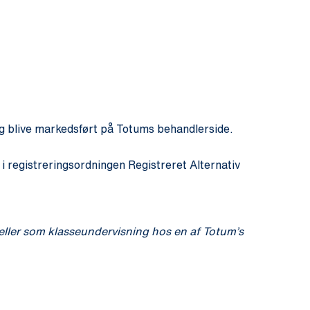
og blive markedsført på Totums behandlerside.
 registreringsordningen Registreret Alternativ
eller som klasseundervisning hos en af Totum’s