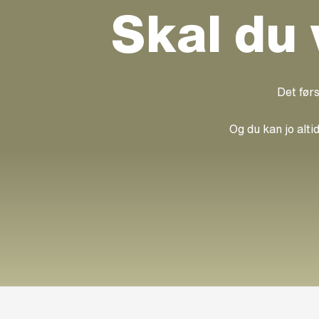
Skal du
Det førs
Og du kan jo alti