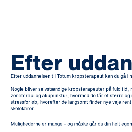
Efter udda
Efter uddannelsen til Totum kropsterapeut kan du gå i m
Nogle bliver selvstændige kropsterapeuter på fuld tid
zoneterapi og akupunktur, hvormed de får et større og 
stressforløb, hvorefter de langsomt finder nye veje re
skolelærer.
Mulighederne er mange – og måske går du din helt egen ve