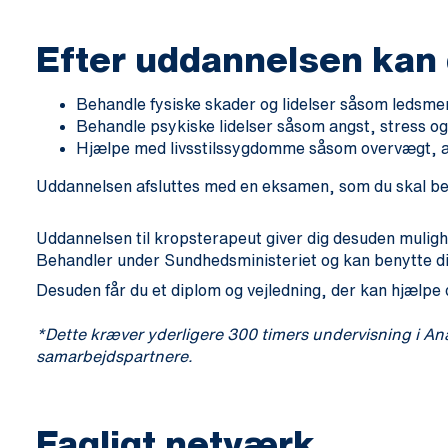
Efter uddannelsen kan
Behandle fysiske skader og lidelser såsom ledsm
Behandle psykiske lidelser såsom angst, stress og
Hjælpe med livsstilssygdomme såsom overvægt, 
Uddannelsen afsluttes med en eksamen, som du skal best
Uddannelsen til kropsterapeut giver dig desuden muligh
Behandler under Sundhedsministeriet og kan benytte di
Desuden får du et diplom og vejledning, der kan hjælpe d
*Dette kræver yderligere 300 timers undervisning i An
samarbejdspartnere.
Fagligt netværk