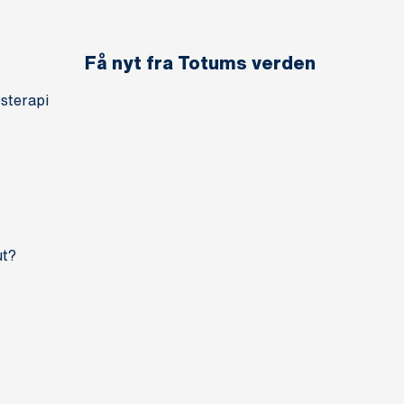
Få nyt fra Totums verden
sterapi
ut?