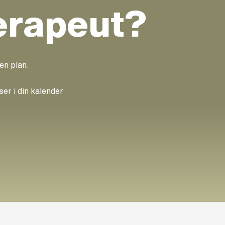
erapeut?
 en plan.
ser i din kalender