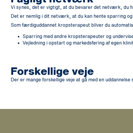
Vi synes, det er vigtigt, at du bevarer det netværk, du 
Det er nemlig i dit netværk, at du kan hente sparring og
Som færdiguddannet kropsterapeut bliver du automatisk 
Sparring med andre kropsterapeuter og undervis
Vejledning i opstart og markedsføring af egen klini
Forskellige veje
Der er mange forskellige veje at gå med en uddannelse