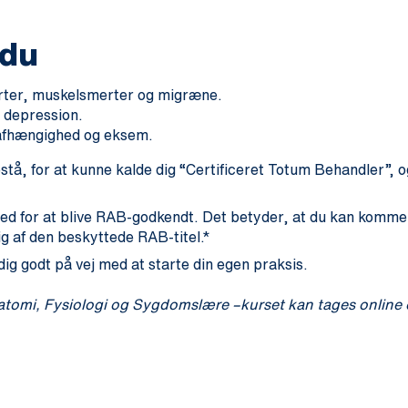
 du
erter, muskelsmerter og migræne.
 depression.
afhængighed og eksem.
å, for at kunne kalde dig “Certificeret Totum Behandler”, 
ed for at blive RAB-godkendt. Det betyder, at du kan komme i
g af den beskyttede RAB-titel.*
ig godt på vej med at starte din egen praksis.
atomi, Fysiologi og Sygdomslære –kurset kan tages online 