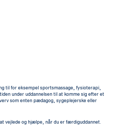
g til for eksempel sportsmassage, fysioterapi,
tiden under uddannelsen til at komme sig efter et
hverv som enten pædagog, sygeplejerske eller
 at vejlede og hjælpe, når du er færdiguddannet.