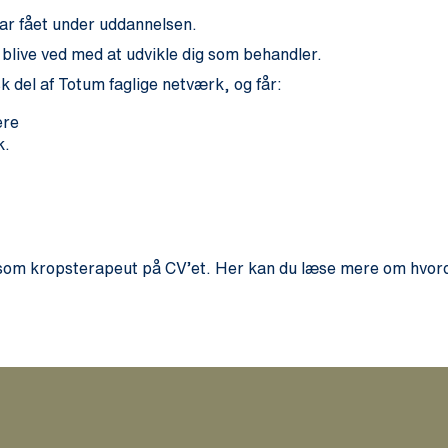
har fået under uddannelsen.
 blive ved med at udvikle dig som behandler.
del af Totum faglige netværk, og får:
ere
k.
 som kropsterapeut på CV’et. Her kan du læse mere om hvorda