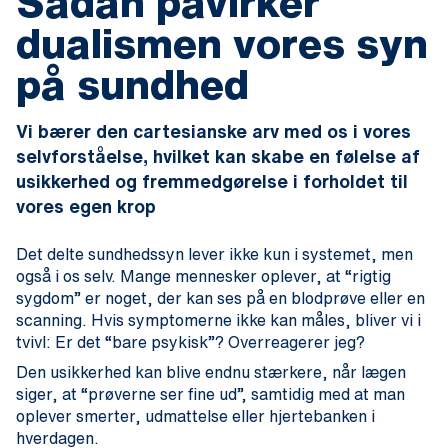
Sådan påvirker
dualismen vores syn
på sundhed
Vi bærer den cartesianske arv med os i vores
selvforståelse, hvilket kan skabe en følelse af
usikkerhed og fremmedgørelse i forholdet til
vores egen krop
Det delte sundhedssyn lever ikke kun i systemet, men
også i os selv. Mange mennesker oplever, at “rigtig
sygdom” er noget, der kan ses på en blodprøve eller en
scanning. Hvis symptomerne ikke kan måles, bliver vi i
tvivl: Er det “bare psykisk”? Overreagerer jeg?
Den usikkerhed kan blive endnu stærkere, når lægen
siger, at “prøverne ser fine ud”, samtidig med at man
oplever smerter, udmattelse eller hjertebanken i
hverdagen.