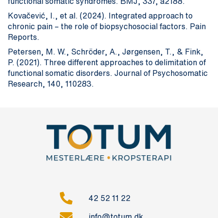
functional somatic syndromes. BMJ, 337, a2188.
Kovačević, I., et al. (2024). Integrated approach to
chronic pain – the role of biopsychosocial factors. Pain
Reports.
Petersen, M. W., Schröder, A., Jørgensen, T., & Fink,
P. (2021). Three different approaches to delimitation of
functional somatic disorders. Journal of Psychosomatic
Research, 140, 110283.
42 52 11 22
info@totum.dk