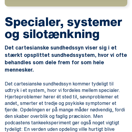
Specialer, systemer
og silotænkning
Det cartesianske sundhedssyn viser sig i et
stærkt opsplittet sundhedssystem, hvor vi ofte
behandles som dele frem for som hele
mennesker.
Det cartesianske sundhedssyn kommer tydeligt til
udtryk i et system, hvor vi fordeles mellem specialer.
Hjerteproblemer hører ét sted til, søvnproblemer et
andet, smerter et tredje og psykiske symptomer et
fjerde. Opdelingen er på mange måder nødvendig, fordi
den skaber overblik og faglig præcision. Men
podcastens tankeeksperiment gør også noget vigtigt
tydeligt: En verden uden opdeling ville hurtigt blive