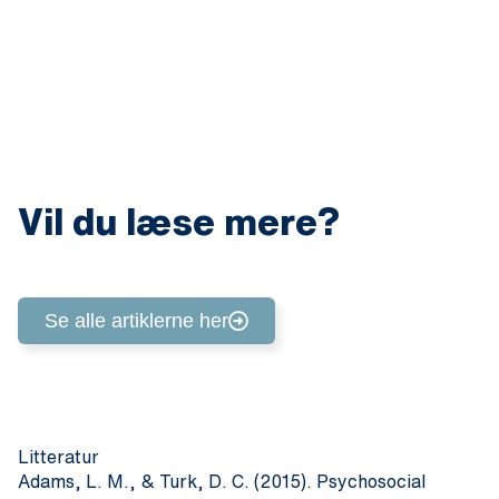
som en integreret del af et mere samlet syn på
mennesket (Engel, 1977).
Vil du læse mere?
Se alle artiklerne her
Litteratur
Adams, L. M., & Turk, D. C. (2015). Psychosocial