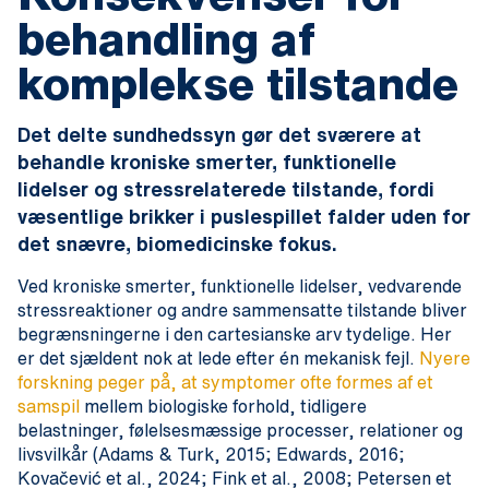
behandling af
komplekse tilstande
Det delte sundhedssyn gør det sværere at
behandle kroniske smerter, funktionelle
lidelser og stressrelaterede tilstande, fordi
væsentlige brikker i puslespillet falder uden for
det snævre, biomedicinske fokus.
Ved kroniske smerter, funktionelle lidelser, vedvarende
stressreaktioner og andre sammensatte tilstande bliver
begrænsningerne i den cartesianske arv tydelige. Her
er det sjældent nok at lede efter én mekanisk fejl.
Nyere
forskning peger på, at symptomer ofte formes af et
samspil
mellem biologiske forhold, tidligere
belastninger, følelsesmæssige processer, relationer og
livsvilkår (Adams & Turk, 2015; Edwards, 2016;
Kovačević et al., 2024; Fink et al., 2008; Petersen et