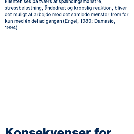
klienten ses på tværs af spændingsmønstre,
stressbelastning, åndedræt og kropslig reaktion, bliver
det muligt at arbejde med det samlede mønster frem for
kun med én del ad gangen (Engel, 1980; Damasio,
1994).
Konsekvenser for