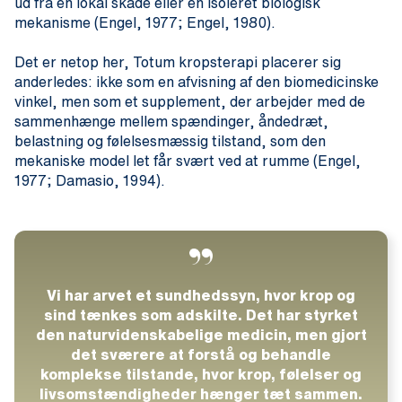
ud fra én lokal skade eller én isoleret biologisk
mekanisme (Engel, 1977; Engel, 1980).
Det er netop her, Totum kropsterapi placerer sig
anderledes: ikke som en afvisning af den biomedicinske
vinkel, men som et supplement, der arbejder med de
sammenhænge mellem spændinger, åndedræt,
belastning og følelsesmæssig tilstand, som den
mekaniske model let får svært ved at rumme (Engel,
1977; Damasio, 1994).
Vi har arvet et sundhedssyn, hvor krop og
sind tænkes som adskilte. Det har styrket
den naturvidenskabelige medicin, men gjort
det sværere at forstå og behandle
komplekse tilstande, hvor krop, følelser og
livsomstændigheder hænger tæt sammen.