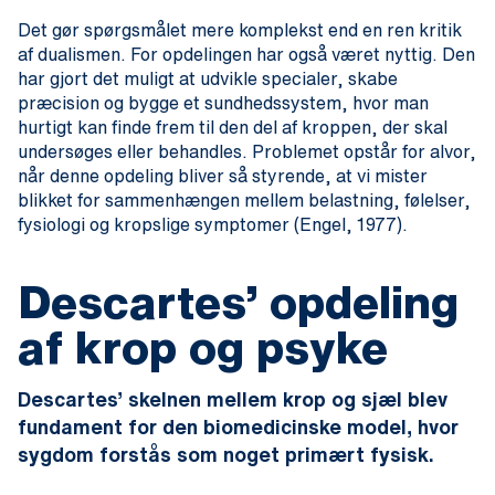
Det gør spørgsmålet mere komplekst end en ren kritik
af dualismen. For opdelingen har også været nyttig. Den
har gjort det muligt at udvikle specialer, skabe
præcision og bygge et sundhedssystem, hvor man
hurtigt kan finde frem til den del af kroppen, der skal
undersøges eller behandles. Problemet opstår for alvor,
når denne opdeling bliver så styrende, at vi mister
blikket for sammenhængen mellem belastning, følelser,
fysiologi og kropslige symptomer (Engel, 1977).
Descartes’ opdeling
af krop og psyke
Descartes’ skelnen mellem krop og sjæl blev
fundament for den biomedicinske model, hvor
sygdom forstås som noget primært fysisk.