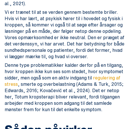
al., 2021).
Vi er trænet til at se verden gennem bestemte briller.
Hvis vi har lært, at psykisk hører til i hovedet og fysisk i
kroppen, så kommer vi også til at søge efter årsager og
løsninger på en måde, der følger netop denne opdeling.
Vores opmærksomhed er ikke neutral. Den er præget af
det verdenssyn, vi har arvet. Det har betydning for både
sundhedspersonale og patienter, fordi det former, hvad
vi lægger mærke til, og hvad vi overser.
Denne type problematikker kalder derfor på en tilgang,
hvor kroppen ikke kun ses som stedet, hvor symptomet
sidder, men også som en aktiv indgang til
regulering af
stress
, smerte og overbelastning (Adams & Turk, 2015;
Edwards, 2016; Kovačević et al., 2024). Det er netop
her, Totum kropsterapi bliver relevant, fordi tilgangen
arbejder med kroppen som adgang til det samlede
mønster frem for kun til det enkelte symptom.