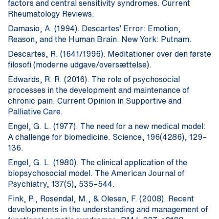
factors and central sensitivity syndromes. Current
Rheumatology Reviews.
Damasio, A. (1994). Descartes’ Error: Emotion,
Reason, and the Human Brain. New York: Putnam.
Descartes, R. (1641/1996). Meditationer over den første
filosofi (moderne udgave/oversættelse).
Edwards, R. R. (2016). The role of psychosocial
processes in the development and maintenance of
chronic pain. Current Opinion in Supportive and
Palliative Care.
Engel, G. L. (1977). The need for a new medical model:
A challenge for biomedicine. Science, 196(4286), 129–
136.
Engel, G. L. (1980). The clinical application of the
biopsychosocial model. The American Journal of
Psychiatry, 137(5), 535–544.
Fink, P., Rosendal, M., & Olesen, F. (2008). Recent
developments in the understanding and management of