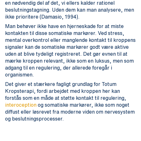
en nødvendig del af det, vi ellers kalder rationel
beslutningstagning. Uden dem kan man analysere, men
ikke prioritere (Damasio, 1994).
Man behøver ikke have en hjerneskade for at miste
kontakten til disse somatiske markører. Ved stress,
mental overkontrol eller manglende kontakt til kroppens
signaler kan de somatiske markører godt være aktive
uden at blive tydeligt registreret. Det gør evnen til at
mærke kroppen relevant, ikke som en luksus, men som
adgang til en regulering, der allerede foregår i
organismen.
Det giver et stærkere fagligt grundlag for Totum
Kropsterapi, fordi arbejdet med kroppen her kan
forstås som en måde at støtte kontakt til regulering,
interoception
og somatiske markører, ikke som noget
diffust eller løsrevet fra moderne viden om nervesystem
og beslutningsprocesser.