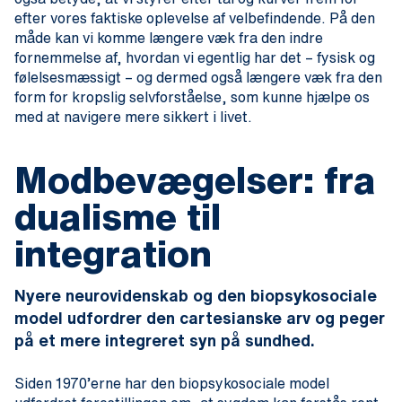
efter vores faktiske oplevelse af velbefindende. På den
måde kan vi komme længere væk fra den indre
fornemmelse af, hvordan vi egentlig har det – fysisk og
følelsesmæssigt – og dermed også længere væk fra den
form for kropslig selvforståelse, som kunne hjælpe os
med at navigere mere sikkert i livet.
Modbevægelser: fra
dualisme til
integration
Nyere neurovidenskab og den biopsykosociale
model udfordrer den cartesianske arv og peger
på et mere integreret syn på sundhed.
Siden 1970’erne har den biopsykosociale model