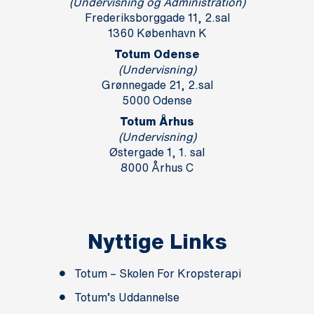
(Undervisning og Administration)
Frederiksborggade 11, 2.sal
1360 København K
Totum Odense
(Undervisning)
Grønnegade 21, 2.sal
5000 Odense
Totum Århus
(Undervisning)
Østergade 1, 1. sal
8000 Århus C
Nyttige Links
Totum – Skolen For Kropsterapi
Totum’s Uddannelse