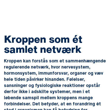
Kroppen som ét
samlet netværk
Kroppen kan forstås som et sammenhængende
regulerende netværk, hvor nervesystem,
hormonsystem, immunforsvar, organer og væv
hele tiden påvirker hinanden. Følelser,
sansninger og fysiologiske reaktioner opstår
derfor ikke i adskilte systemer, men i et
løbende samspil mellem kroppens mange
forbindelser. Det betyder, at en forandring ét
sted i organismen kan få betydning for