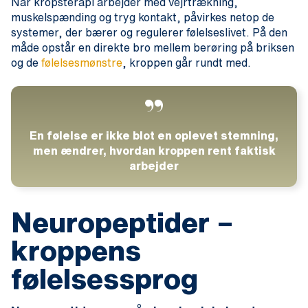
Når kropsterapi arbejder med vejrtrækning,
muskelspænding og tryg kontakt, påvirkes netop de
systemer, der bærer og regulerer følelseslivet. På den
måde opstår en direkte bro mellem berøring på briksen
og de
følelsesmønstre
, kroppen går rundt med.
En følelse er ikke blot en oplevet stemning,
men ændrer, hvordan kroppen rent faktisk
arbejder
Neuropeptider –
kroppens
følelsessprog