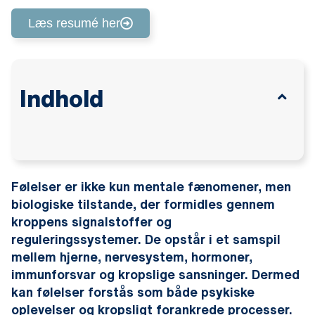
Læs resumé her
Indhold
Følelser er ikke kun mentale fænomener, men
biologiske tilstande, der formidles gennem
kroppens signalstoffer og
reguleringssystemer. De opstår i et samspil
mellem hjerne, nervesystem, hormoner,
immunforsvar og kropslige sansninger. Dermed
kan følelser forstås som både psykiske
oplevelser og kropsligt forankrede processer.