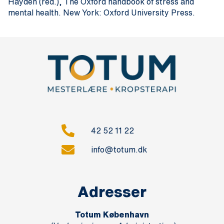
Hayden (red.), The Oxford handbook of stress and
mental health. New York: Oxford University Press.
42 52 11 22
info@totum.dk
Adresser
Totum København