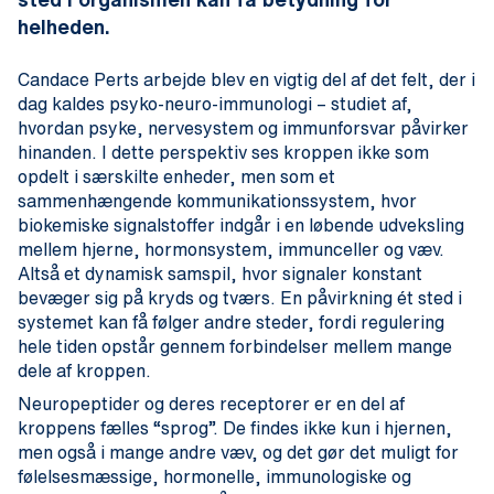
helheden.
Candace Perts arbejde blev en vigtig del af det felt, der i
dag kaldes psyko-neuro-immunologi – studiet af,
hvordan psyke, nervesystem og immunforsvar påvirker
hinanden. I dette perspektiv ses kroppen ikke som
opdelt i særskilte enheder, men som et
sammenhængende kommunikationssystem, hvor
biokemiske signalstoffer indgår i en løbende udveksling
mellem hjerne, hormonsystem, immunceller og væv.
Altså et dynamisk samspil, hvor signaler konstant
bevæger sig på kryds og tværs. En påvirkning ét sted i
systemet kan få følger andre steder, fordi regulering
hele tiden opstår gennem forbindelser mellem mange
dele af kroppen.
Neuropeptider og deres receptorer er en del af
kroppens fælles “sprog”. De findes ikke kun i hjernen,
men også i mange andre væv, og det gør det muligt for
følelsesmæssige, hormonelle, immunologiske og