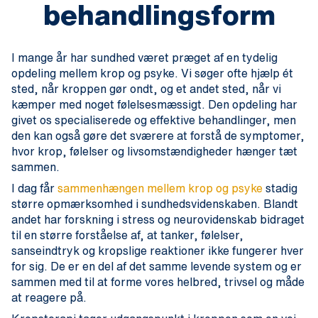
behandlingsform
I mange år har sundhed været præget af en tydelig
opdeling mellem krop og psyke. Vi søger ofte hjælp ét
sted, når kroppen gør ondt, og et andet sted, når vi
kæmper med noget følelsesmæssigt. Den opdeling har
givet os specialiserede og effektive behandlinger, men
den kan også gøre det sværere at forstå de symptomer,
hvor krop, følelser og livsomstændigheder hænger tæt
sammen.
I dag får
sammenhængen mellem krop og psyke
stadig
større opmærksomhed i sundhedsvidenskaben. Blandt
andet har forskning i stress og neurovidenskab bidraget
til en større forståelse af, at tanker, følelser,
sanseindtryk og kropslige reaktioner ikke fungerer hver
for sig. De er en del af det samme levende system og er
sammen med til at forme vores helbred, trivsel og måde
at reagere på.