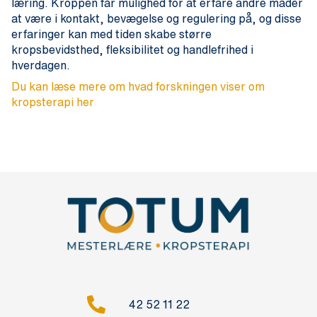
læring. Kroppen får mulighed for at erfare andre måder
at være i kontakt, bevægelse og regulering på, og disse
erfaringer kan med tiden skabe større
kropsbevidsthed, fleksibilitet og handlefrihed i
hverdagen.
Du kan læse mere om
hvad forskningen viser om
kropsterapi her
42 52 11 22