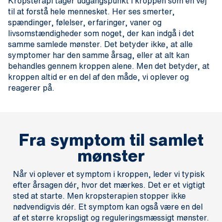
Kropsterapi tager udgangspunkt i kroppen som en vej
til at forstå hele mennesket. Her ses smerter,
spændinger, følelser, erfaringer, vaner og
livsomstændigheder som noget, der kan indgå i det
samme samlede mønster. Det betyder ikke, at alle
symptomer har den samme årsag, eller at alt kan
behandles gennem kroppen alene. Men det betyder, at
kroppen altid er en del af den måde, vi oplever og
reagerer på.
Fra symptom til samlet
mønster
Når vi oplever et symptom i kroppen, leder vi typisk
efter årsagen dér, hvor det mærkes. Det er et vigtigt
sted at starte. Men kropsterapien stopper ikke
nødvendigvis dér. Et symptom kan også være en del
af et større kropsligt og reguleringsmæssigt mønster.