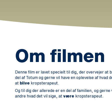
Om filmen
Denne film er lavet specielt til dig, der overvejer at b
del af Totum og gerne vil have en oplevelse af hvad de
at
blive
kropsterapeut.
Og til dig der allerede er en del af familien, og gerne v
andre hvad det vil sige, at
være
kropsterapeut.