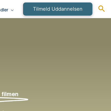
Tilmeld Uddannelsen
dler
 filmen