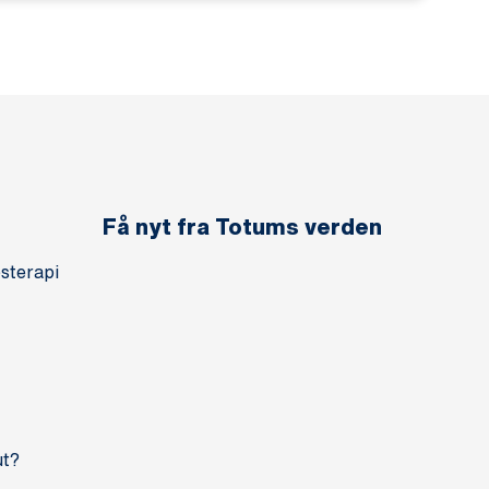
Få nyt fra Totums verden
sterapi
ut?