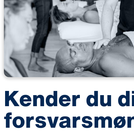
Kender du d
forsvarsmø