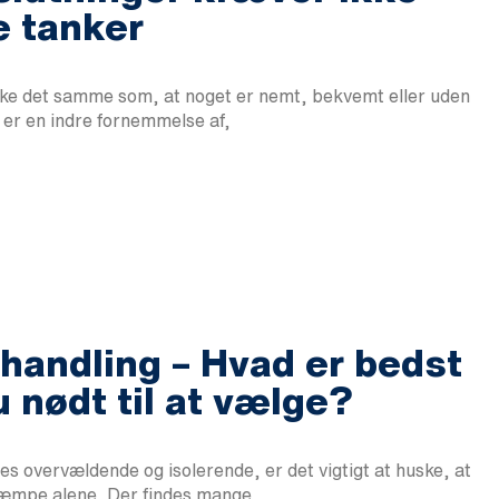
re tanker
ikke det samme som, at noget er nemt, bekvemt eller uden
 er en indre fornemmelse af,
handling – Hvad er bedst
u nødt til at vælge?
es overvældende og isolerende, er det vigtigt at huske, at
kæmpe alene. Der findes mange