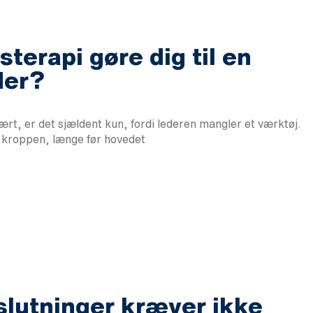
terapi gøre dig til en
der?
vært, er det sjældent kun, fordi lederen mangler et værktøj.
i kroppen, længe før hovedet
slutninger kræver ikke