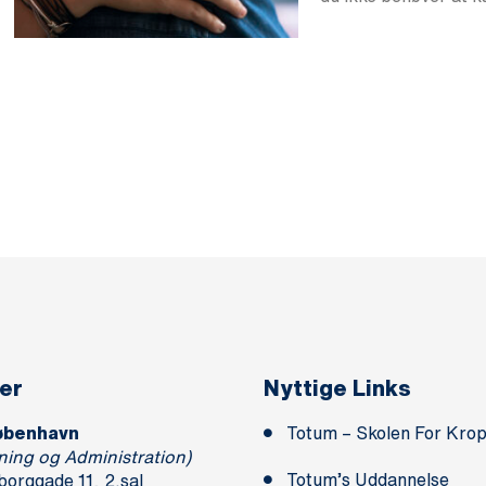
er
Nyttige Links
øbenhavn
Totum – Skolen For Krop
ning og Administration)
Totum’s Uddannelse
borggade 11, 2.sal