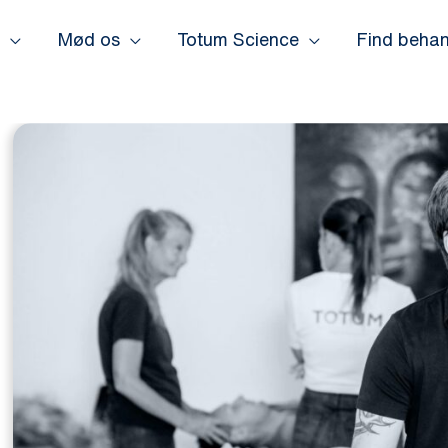
Mød os
Totum Science
Find behan