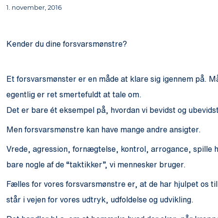
1. november, 2016
Kender du dine forsvarsmønstre?
Et forsvarsmønster er en måde at klare sig igennem på. Mås
egentlig er ret smertefuldt at tale om.
Det er bare ét eksempel på, hvordan vi bevidst og ubevids
Men forsvarsmønstre kan have mange andre ansigter.
Vrede, agression, fornægtelse, kontrol, arrogance, spil
bare nogle af de “taktikker”, vi mennesker bruger.
Fælles for vores forsvarsmønstre er, at de har hjulpet os t
står i vejen for vores udtryk, udfoldelse og udvikling.