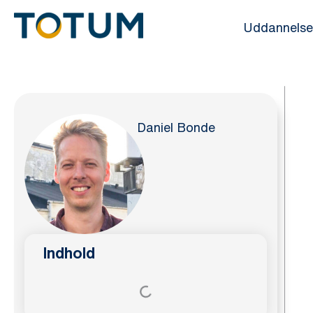
Gå
Uddannelse
til
indholdet
Daniel Bonde
Indhold