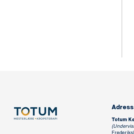
Adress
Totum K
(Undervis
Frederiks