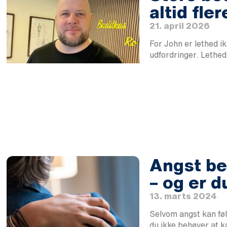
altid fle
21. april 2026
For John er lethed 
udfordringer. Lethed
Angst be
– og er d
13. marts 2024
Selvom angst kan føl
du ikke behøver at 