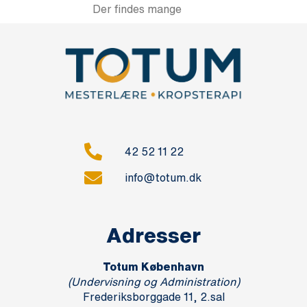
Der findes mange
42 52 11 22
info@totum.dk
Adresser
Totum København
(Undervisning og Administration)
Frederiksborggade 11, 2.sal