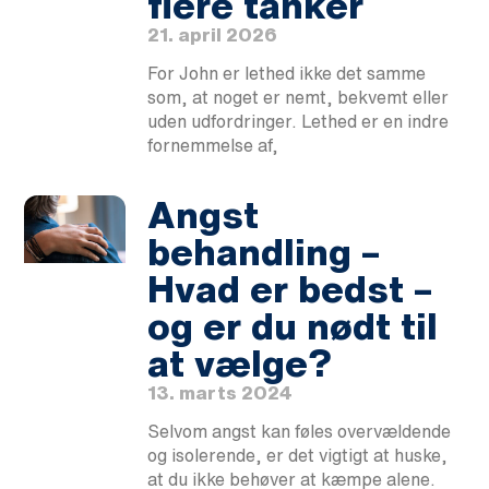
flere tanker
21. april 2026
For John er lethed ikke det samme
som, at noget er nemt, bekvemt eller
uden udfordringer. Lethed er en indre
fornemmelse af,
Angst
behandling –
Hvad er bedst –
og er du nødt til
at vælge?
13. marts 2024
Selvom angst kan føles overvældende
og isolerende, er det vigtigt at huske,
at du ikke behøver at kæmpe alene.