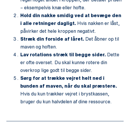
– eksempelvis knæ eller hofte.
Hold din nakke smidig ved at bevæge den
i alle retninger dagligt.
Hvis nakken er låst,
påvirker det hele kroppen negativt.
Stræk din forside af låret.
Det åbner op til
maven og hoften.
Lav rotations stræk til begge sider.
Dette
er ofte overset. Du skal kunne rotere din
overkrop lige godt til begge sider.
Sørg for at trække vejret helt ned i
bunden af maven, når du skal præstere.
Hvis du kun trækker vejret i brystkassen,
bruger du kun halvdelen af dine ressource.