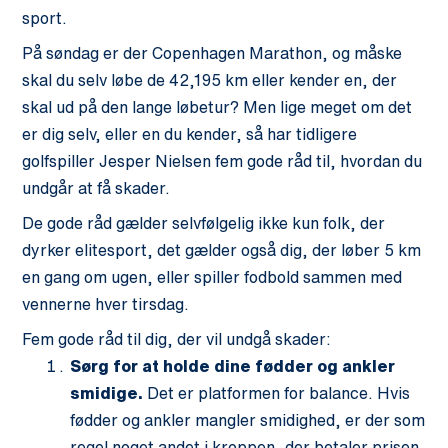
sport.
På søndag er der Copenhagen Marathon, og måske
skal du selv løbe de 42,195 km eller kender en, der
skal ud på den lange løbetur? Men lige meget om det
er dig selv, eller en du kender, så har tidligere
golfspiller Jesper Nielsen fem gode råd til, hvordan du
undgår at få skader.
De gode råd gælder selvfølgelig ikke kun folk, der
dyrker elitesport, det gælder også dig, der løber 5 km
en gang om ugen, eller spiller fodbold sammen med
vennerne hver tirsdag.
Fem gode råd til dig, der vil undgå skader:
Sørg for at holde dine fødder og ankler
smidige.
Det er platformen for balance. Hvis
fødder og ankler mangler smidighed, er der som
regel noget andet i kroppen, der betaler prisen