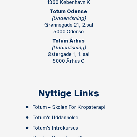
1360 København K
Totum Odense
(Undervisning)
Grønnegade 21, 2.sal
5000 Odense
Totum Århus
(Undervisning)
Østergade 1, 1. sal
8000 Århus C
Nyttige Links
Totum – Skolen For Kropsterapi
Totum’s Uddannelse
Totum’s Introkursus