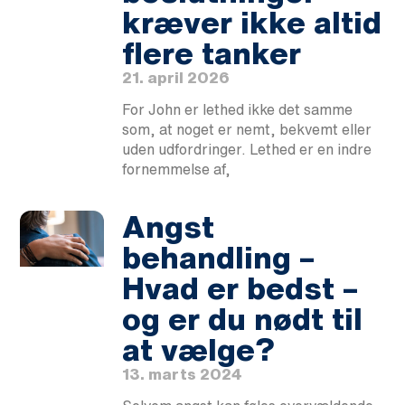
kræver ikke altid
flere tanker
21. april 2026
For John er lethed ikke det samme
som, at noget er nemt, bekvemt eller
uden udfordringer. Lethed er en indre
fornemmelse af,
Angst
behandling –
Hvad er bedst –
og er du nødt til
at vælge?
13. marts 2024