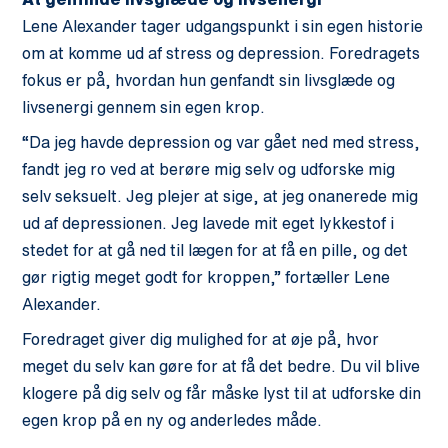
Lene Alexander
tager udgangspunkt i sin egen historie
om at komme ud af stress og depression. Foredragets
fokus er på, hvordan hun genfandt sin livsglæde og
livsenergi gennem sin egen krop.
“Da jeg havde depression og var gået ned med stress,
fandt jeg ro ved at berøre mig selv og udforske mig
selv seksuelt. Jeg plejer at sige, at jeg onanerede mig
ud af depressionen. Jeg lavede mit eget lykkestof i
stedet for at gå ned til lægen for at få en pille, og det
gør rigtig meget godt for kroppen,” fortæller Lene
Alexander.
Foredraget giver dig mulighed for at
øje på, hvor
meget du selv kan gøre for at få det bedre. Du vil blive
klogere på dig selv og får måske lyst til at udforske din
egen krop på en ny og anderledes måde.