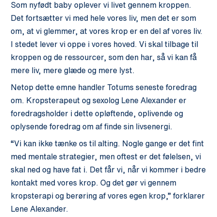
Som nyfødt baby oplever vi livet gennem kroppen.
Det fortsætter vi med hele vores liv, men det er som
om, at vi glemmer, at vores krop er en del af vores liv.
I stedet lever vi oppe i vores hoved. Vi skal tilbage til
kroppen og de ressourcer, som den har, så vi kan få
mere liv, mere glæde og mere lyst.
Netop dette emne handler
Totums
seneste foredrag
om. Kropsterapeut og sexolog Lene Alexander er
foredragsholder i dette opløftende, oplivende og
oplysende foredrag om af finde sin livsenergi.
“Vi kan ikke tænke os til alting. Nogle gange er det fint
med mentale strategier, men oftest er det følelsen, vi
skal ned og have fat i. Det får vi, når vi kommer i bedre
kontakt med vores krop. Og det gør vi gennem
kropsterapi og berøring af vores egen krop,” forklarer
Lene Alexander.