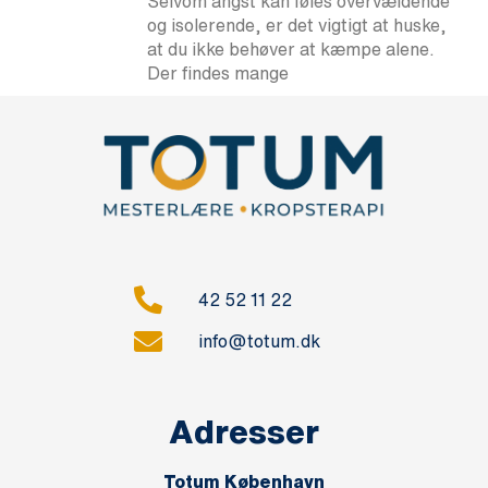
Selvom angst kan føles overvældende
og isolerende, er det vigtigt at huske,
at du ikke behøver at kæmpe alene.
Der findes mange
42 52 11 22
info@totum.dk
Adresser
Totum København