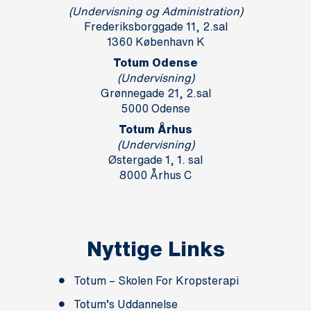
(Undervisning og Administration)
Frederiksborggade 11, 2.sal
1360 København K
Totum Odense
(Undervisning)
Grønnegade 21, 2.sal
5000 Odense
Totum Århus
(Undervisning)
Østergade 1, 1. sal
8000 Århus C
Nyttige Links
Totum – Skolen For Kropsterapi
Totum’s Uddannelse