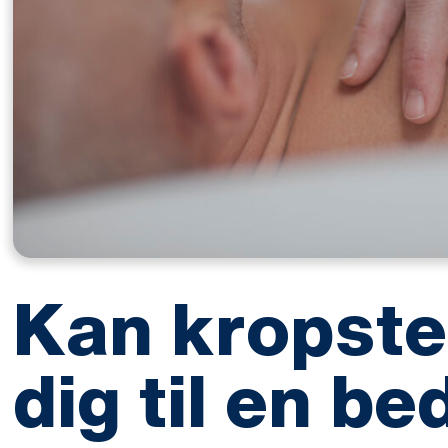
Kan kropste
dig til en be