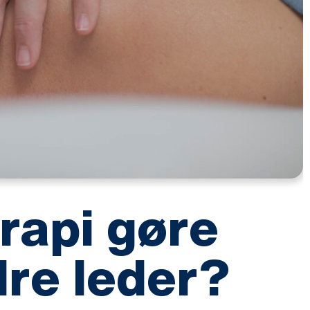
rapi gøre
dre leder?