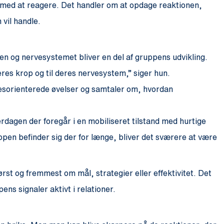
op med at reagere. Det handler om at opdage reaktionen,
vil handle.
en og nervesystemet bliver en del af gruppens udvikling.
deres krop og til deres nervesystem,” siger hun.
esorienterede øvelser og samtaler om, hvordan
erdagen der foregår i en mobiliseret tilstand med hurtige
ppen befinder sig der for længe, bliver det sværere at være
ørst og fremmest om mål, strategier eller effektivitet. Det
ns signaler aktivt i relationer.