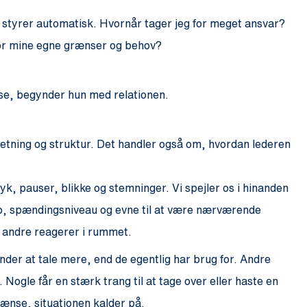
s styrer automatisk. Hvornår tager jeg for meget ansvar?
for mine egne grænser og behov?
else, begynder hun med relationen.
retning og struktur. Det handler også om, hvordan lederen
yk, pauser, blikke og stemninger. Vi spejler os i hinanden
po, spændingsniveau og evne til at være nærværende
n andre reagerer i rummet.
nder at tale mere, end de egentlig har brug for. Andre
Nogle får en stærk trang til at tage over eller haste en
ænse, situationen kalder på.