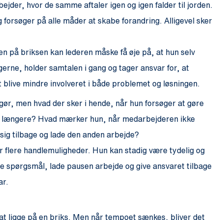
jder, hvor de samme aftaler igen og igen falder til jorden.
forsøger på alle måder at skabe forandring. Alligevel sker
n på briksen kan lederen måske få øje på, at hun selv
erne, holder samtalen i gang og tager ansvar for, at
blive mindre involveret i både problemet og løsningen.
gør, men hvad der sker i hende, når hun forsøger at gøre
lidt længere? Hvad mærker hun, når medarbejderen ikke
 sig tilbage og lade den anden arbejde?
 flere handlemuligheder. Hun kan stadig være tydelig og
e spørgsmål, lade pausen arbejde og give ansvaret tilbage
ar.
 at ligge på en briks. Men når tempoet sænkes, bliver det