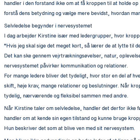
handler i den forstand ikke om at få kroppen til at holde 
forstå dens betydning og vælge mere bevidst, hvordan man 
Selvledelse begynder i nervesystemet
I dag arbejder Kirstine især med ledergrupper, hvor kropp
“Hvis jeg skal sige det meget kort, så lærer de at lytte til 
Det kan ske gennem vejrtrækningsøvelser, natur, oplevels
nervesystemet påvirker kommunikation og relationer.
For mange ledere bliver det tydeligt, hvor stor en del af hv
skift, høje krav, mange relationer og beslutninger. Når kro
tydelig, nærværende og fleksibel sammen med andre.
Når Kirstine taler om selvledelse, handler det derfor ikke f
handler om at kende sin egen tilstand og kunne bruge kroppe
Hun beskriver det som at blive ven med sit nervesystem.