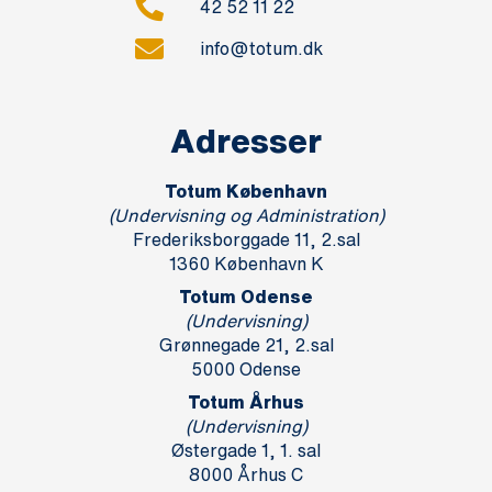
42 52 11 22
info@totum.dk
Adresser
Totum København
(Undervisning og Administration)
Frederiksborggade 11, 2.sal
1360 København K
Totum Odense
(Undervisning)
Grønnegade 21, 2.sal
5000 Odense
Totum Århus
(Undervisning)
Østergade 1, 1. sal
8000 Århus C