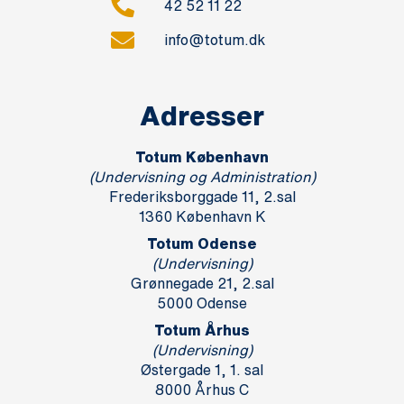
42 52 11 22
info@totum.dk
Adresser
Totum København
(Undervisning og Administration)
Frederiksborggade 11, 2.sal
1360 København K
Totum Odense
(Undervisning)
Grønnegade 21, 2.sal
5000 Odense
Totum Århus
(Undervisning)
Østergade 1, 1. sal
8000 Århus C