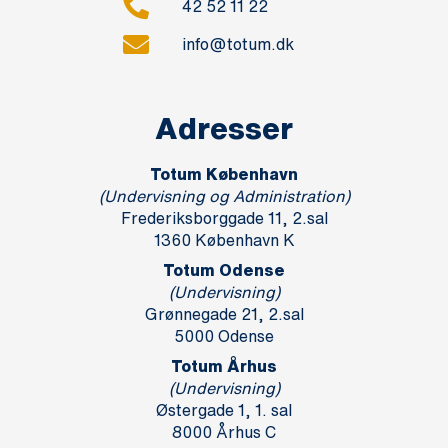
42 52 11 22
info@totum.dk
Adresser
Totum København
(Undervisning og Administration)
Frederiksborggade 11, 2.sal
1360 København K
Totum Odense
(Undervisning)
Grønnegade 21, 2.sal
5000 Odense
Totum Århus
(Undervisning)
Østergade 1, 1. sal
8000 Århus C