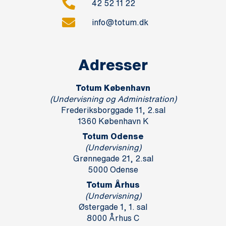
42 52 11 22
info@totum.dk
Adresser
Totum København
(Undervisning og Administration)
Frederiksborggade 11, 2.sal
1360 København K
Totum Odense
(Undervisning)
Grønnegade 21, 2.sal
5000 Odense
Totum Århus
(Undervisning)
Østergade 1, 1. sal
8000 Århus C