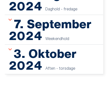
2024
Daghold - fredage
7. September
2024
Weekendhold
3. Oktober
2024
Aften - torsdage