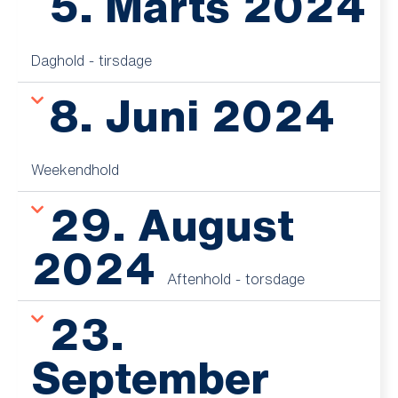
5. Marts 2024
Daghold - tirsdage
8. Juni 2024
Weekendhold
29. August
2024
Aftenhold - torsdage
23.
September