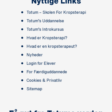
Nyttige Links
Totum – Skolen For Kropsterapi
Totum’s Uddannelse
Totum’s Introkursus
Hvad er Kropsterapi?
Hvad er en kropsterapeut?
Nyheder
Login for Elever
For Færdiguddannede
Cookies & Privatliv
Sitemap