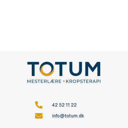
42 52 11 22
info@totum.dk