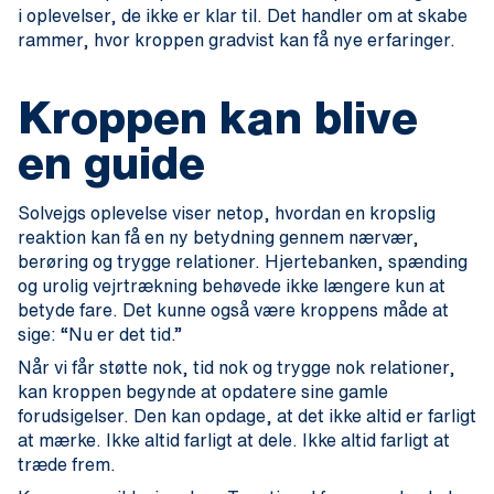
i oplevelser, de ikke er klar til. Det handler om at skabe
rammer, hvor kroppen gradvist kan få nye erfaringer.
Kroppen kan blive
en guide
Solvejgs oplevelse viser netop, hvordan en kropslig
reaktion kan få en ny betydning gennem nærvær,
berøring og trygge relationer. Hjertebanken, spænding
og urolig vejrtrækning behøvede ikke længere kun at
betyde fare. Det kunne også være kroppens måde at
sige: “Nu er det tid.”
Når vi får støtte nok, tid nok og trygge nok relationer,
kan kroppen begynde at opdatere sine gamle
forudsigelser. Den kan opdage, at det ikke altid er farligt
at mærke. Ikke altid farligt at dele. Ikke altid farligt at
træde frem.