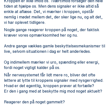
Kroppen er ikke imod os. Tværtimod forsøger den hele
tiden at hjælpe os. Men dens signaler er ikke altid så
enkle at aflæse. Det, vi mærker i kroppen, opstår
nemlig i mødet mellem det, der sker lige nu, og alt det,
vi har oplevet tidligere.
Nogle gange reagerer kroppen på noget, der faktisk
kræver vores opmærksomhed her og nu.
Andre gange vækkes gamle beskyttelsesmekanismer til
live, selvom situationen i dag er helt anderledes.
Og indimellem mærker vi uro, spænding eller energi,
fordi noget vigtigt kalder på os.
Når nervesystemet får lidt mere ro, bliver det ofte
lettere at lytte til kroppens signaler med nysgerrighed.
Hvad er det egentlig, kroppen prøver at fortælle?
Er den i gang med at beskytte mig mod noget aktuelt?
Reagerer den på noget gammelt?