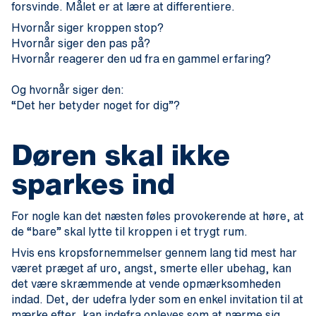
forsvinde. Målet er at lære at differentiere.
Hvornår siger kroppen stop?
Hvornår siger den pas på?
Hvornår reagerer den ud fra en gammel erfaring?
Og hvornår siger den:
“Det her betyder noget for dig”?
Døren skal ikke
sparkes ind
For nogle kan det næsten føles provokerende at høre, at
de “bare” skal lytte til kroppen i et trygt rum.
Hvis ens kropsfornemmelser gennem lang tid mest har
været præget af uro, angst, smerte eller ubehag, kan
det være skræmmende at vende opmærksomheden
indad. Det, der udefra lyder som en enkel invitation til at
mærke efter, kan indefra opleves som at nærme sig