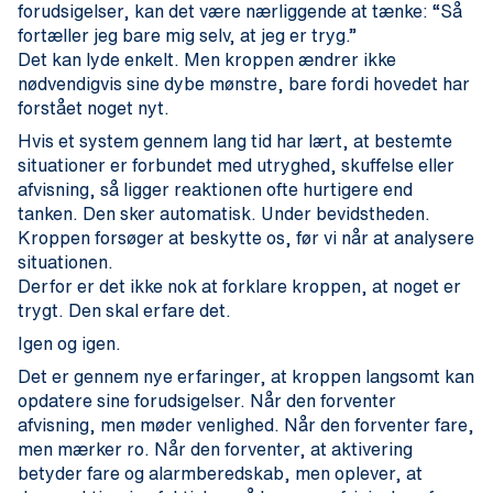
forudsigelser, kan det være nærliggende at tænke: “Så
fortæller jeg bare mig selv, at jeg er tryg.”
Det kan lyde enkelt. Men kroppen ændrer ikke
nødvendigvis sine dybe mønstre, bare fordi hovedet har
forstået noget nyt.
Hvis et system gennem lang tid har lært, at bestemte
situationer er forbundet med utryghed, skuffelse eller
afvisning, så ligger reaktionen ofte hurtigere end
tanken. Den sker automatisk. Under bevidstheden.
Kroppen forsøger at beskytte os, før vi når at analysere
situationen.
Derfor er det ikke nok at forklare kroppen, at noget er
trygt. Den skal erfare det.
Igen og igen.
Det er gennem nye erfaringer, at kroppen langsomt kan
opdatere sine forudsigelser. Når den forventer
afvisning, men møder venlighed. Når den forventer fare,
men mærker ro. Når den forventer, at aktivering
betyder fare og alarmberedskab, men oplever, at