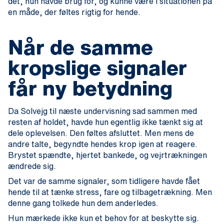
det, hun havde brug for, og kunne være i situationen på
en måde, der føltes rigtig for hende.
Når de samme
kropslige signaler
får ny betydning
Da Solvejg til næste undervisning sad sammen med
resten af holdet, havde hun egentlig ikke tænkt sig at
dele oplevelsen. Den føltes afsluttet. Men mens de
andre talte, begyndte hendes krop igen at reagere.
Brystet spændte, hjertet bankede, og vejrtrækningen
ændrede sig.
Det var de samme signaler, som tidligere havde fået
hende til at tænke stress, fare og tilbagetrækning. Men
denne gang tolkede hun dem anderledes.
Hun mærkede ikke kun et behov for at beskytte sig.