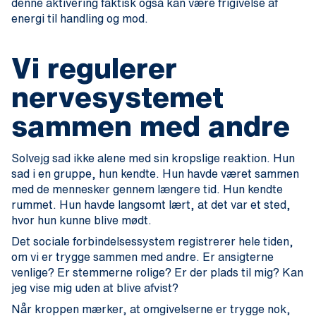
denne aktivering faktisk også kan være frigivelse af
energi til handling og mod.
Vi regulerer
nervesystemet
sammen med andre
Solvejg sad ikke alene med sin kropslige reaktion. Hun
sad i en gruppe, hun kendte. Hun havde været sammen
med de mennesker gennem længere tid. Hun kendte
rummet. Hun havde langsomt lært, at det var et sted,
hvor hun kunne blive mødt.
Det sociale forbindelsessystem registrerer hele tiden,
om vi er trygge sammen med andre. Er ansigterne
venlige? Er stemmerne rolige? Er der plads til mig? Kan
jeg vise mig uden at blive afvist?
Når kroppen mærker, at omgivelserne er trygge nok,