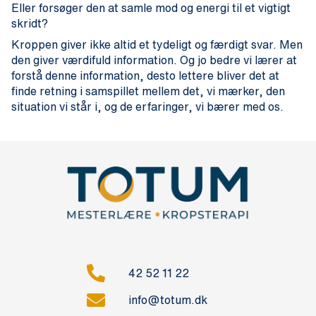
Eller forsøger den at samle mod og energi til et vigtigt
skridt?
Kroppen giver ikke altid et tydeligt og færdigt svar. Men
den giver værdifuld information. Og jo bedre vi lærer at
forstå denne information, desto lettere bliver det at
finde retning i samspillet mellem det, vi mærker, den
situation vi står i, og de erfaringer, vi bærer med os.
42 52 11 22
info@totum.dk