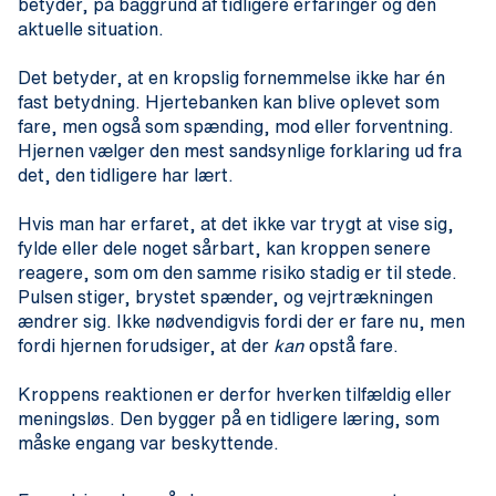
betyder, på baggrund af tidligere erfaringer og den
aktuelle situation.
Det betyder, at en kropslig fornemmelse ikke har én
fast betydning. Hjertebanken kan blive oplevet som
fare, men også som spænding, mod eller forventning.
Hjernen vælger den mest sandsynlige forklaring ud fra
det, den tidligere har lært.
Hvis man har erfaret, at det ikke var trygt at vise sig,
fylde eller dele noget sårbart, kan kroppen senere
reagere, som om den samme risiko stadig er til stede.
Pulsen stiger, brystet spænder, og vejrtrækningen
ændrer sig. Ikke nødvendigvis fordi der er fare nu, men
fordi hjernen forudsiger, at der
kan
opstå fare.
Kroppens reaktionen er derfor hverken tilfældig eller
meningsløs. Den bygger på en tidligere læring, som
måske engang var beskyttende.