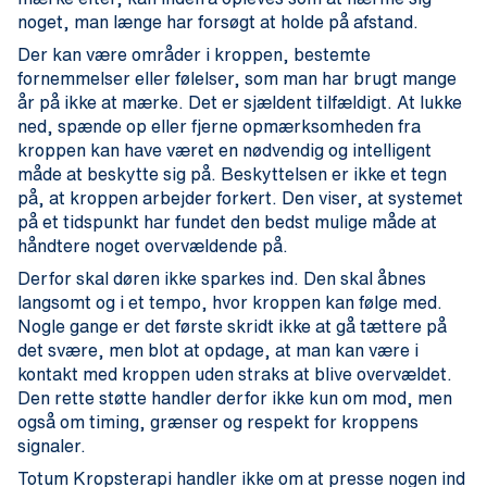
noget, man længe har forsøgt at holde på afstand.
Der kan være områder i kroppen, bestemte
fornemmelser eller følelser, som man har brugt mange
år på ikke at mærke. Det er sjældent tilfældigt. At lukke
ned, spænde op eller fjerne opmærksomheden fra
kroppen kan have været en nødvendig og intelligent
måde at beskytte sig på. Beskyttelsen er ikke et tegn
på, at kroppen arbejder forkert. Den viser, at systemet
på et tidspunkt har fundet den bedst mulige måde at
håndtere noget overvældende på.
Derfor skal døren ikke sparkes ind. Den skal åbnes
langsomt og i et tempo, hvor kroppen kan følge med.
Nogle gange er det første skridt ikke at gå tættere på
det svære, men blot at opdage, at man kan være i
kontakt med kroppen uden straks at blive overvældet.
Den rette støtte handler derfor ikke kun om mod, men
også om timing, grænser og respekt for kroppens
signaler.
Totum Kropsterapi handler ikke om at presse nogen ind