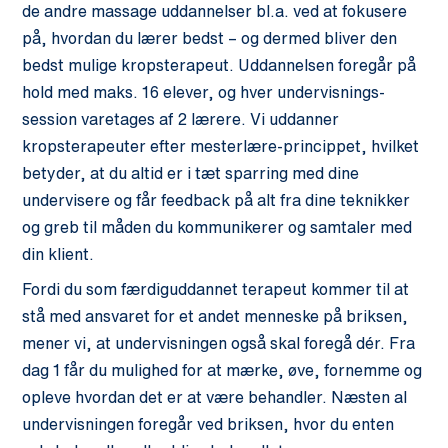
de andre massage uddannelser bl.a. ved at fokusere
på, hvordan du lærer bedst – og dermed bliver den
bedst mulige kropsterapeut. Uddannelsen foregår på
hold med maks. 16 elever, og hver undervisnings-
session varetages af 2 lærere. Vi uddanner
kropsterapeuter efter mesterlære-princippet, hvilket
betyder, at du altid er i tæt sparring med dine
undervisere og får feedback på alt fra dine teknikker
og greb til måden du kommunikerer og samtaler med
din klient.
Fordi du som færdiguddannet terapeut kommer til at
stå med ansvaret for et andet menneske på briksen,
mener vi, at undervisningen også skal foregå dér. Fra
dag 1 får du mulighed for at mærke, øve, fornemme og
opleve hvordan det er at være behandler. Næsten al
undervisningen foregår ved briksen, hvor du enten