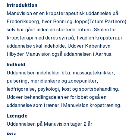
Introduktion
Manuvision er en kropsterapeutisk uddannelse på
Frederiksberg, hvor Ronni og Jeppe(Totum Partnere)
selv har gået inden de startede Totum -Skolen for
kropsterapi med deres syn på, hvad en kropsterapi
uddannelse skal indeholde. Udover København
tilbyder Manuvision også uddannelsen i Aarhus.
Indhold
Uddannelsen indeholder bl.a. massageteknikker,
pulsering, meridianlære og zonepunkter,
ledfrigørelse, psykologi, kost og sportsbehandling.
Udover behandlingsdelen er forløbet også en
uddannelse som træner i Manuvision kropstræning.
Længde
Uddannelsen på Manuvision tager 2 år
Pris