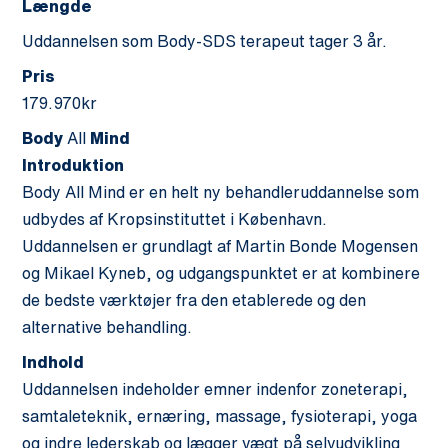
Længde
Uddannelsen som Body-SDS terapeut tager 3 år.
Pris
179.970kr
Body
All
Mind
Introduktion
Body All Mind er en helt ny behandleruddannelse som
udbydes af Kropsinstituttet i København.
Uddannelsen er grundlagt af Martin Bonde Mogensen
og Mikael Kyneb, og udgangspunktet er at kombinere
de bedste værktøjer fra den etablerede og den
alternative behandling.
Indhold
Uddannelsen indeholder emner indenfor zoneterapi,
samtaleteknik, ernæring, massage, fysioterapi, yoga
og indre lederskab og lægger vægt på selvudvikling