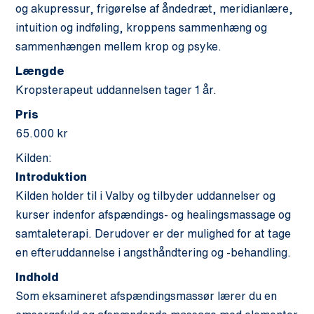
og akupressur, frigørelse af åndedræt, meridianlære,
intuition og indføling, kroppens sammenhæng og
sammenhængen mellem krop og psyke.
Længde
Kropsterapeut uddannelsen tager 1 år.
Pris
65.000 kr
Kilden:
Introduktion
Kilden holder til i Valby og tilbyder uddannelser og
kurser indenfor afspændings- og healingsmassage og
samtaleterapi. Derudover er der mulighed for at tage
en efteruddannelse i angsthåndtering og -behandling.
Indhold
Som eksamineret afspændingsmassør lærer du en