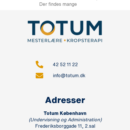
Der findes mange
42 52 11 22
info@totum.dk
Adresser
Totum København
(Undervisning og Administration)
Frederiksborggade 11, 2.sal