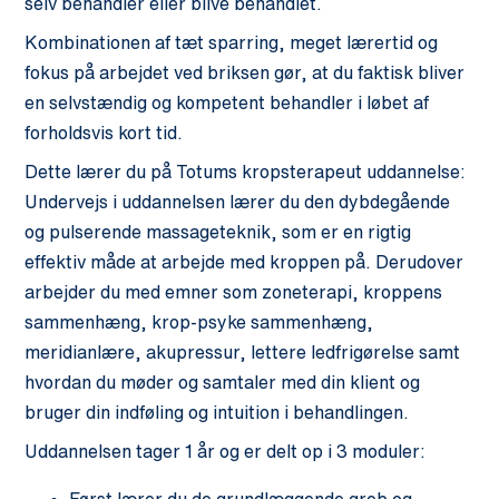
selv behandler eller blive behandlet.
Kombinationen af tæt sparring, meget lærertid og
fokus på arbejdet ved briksen gør, at du faktisk bliver
en selvstændig og kompetent behandler i løbet af
forholdsvis kort tid.
Dette lærer du på Totums kropsterapeut uddannelse:
Undervejs i uddannelsen lærer du den dybdegående
og pulserende massageteknik, som er en rigtig
effektiv måde at arbejde med kroppen på. Derudover
arbejder du med emner som zoneterapi, kroppens
sammenhæng, krop-psyke sammenhæng,
meridianlære, akupressur, lettere ledfrigørelse samt
hvordan du møder og samtaler med din klient og
bruger din indføling og intuition i behandlingen.
Uddannelsen tager 1 år og er delt op i 3 moduler: