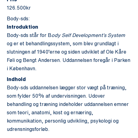
126.500kr
Body-sds:
Introduktion
Body-sds står for B
ody Self Development’s System
og er et behandlingssystem, som blev grundlagt i
slutningen af 1940’erne og siden udviklet af Ole Kåre
Føli og Bengt Andersen. Uddannelsen foregår i Parken
i København.
Indhold
Body-sds uddannelsen lægger stor vægt på træning,
som fylder 50% af undervisningen. Udover
behandling og træning indeholder uddannelsen emner
som teori, anatomi, kost og ernæring,
kommunikation, personlig udvikling, psykologi og
udrensningsforløb.