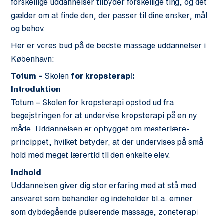
forskellige uddannelser tilbyder forskellige ting, og det
gælder om at finde den, der passer til dine ønsker, mål
og behov.
Her er vores bud på de bedste massage uddannelser i
København:
Totum –
Skolen
for kropsterapi:
Introduktion
Totum – Skolen for kropsterapi opstod ud fra
begejstringen for at undervise kropsterapi på en ny
måde. Uddannelsen er opbygget om mesterlære-
princippet, hvilket betyder, at der undervises på små
hold med meget lærertid til den enkelte elev.
Indhold
Uddannelsen giver dig stor erfaring med at stå med
ansvaret som behandler og indeholder bl.a. emner
som dybdegående pulserende massage, zoneterapi