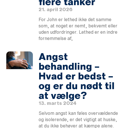
flere tanker
21. april 2026
For John er lethed ikke det samme
som, at noget er nemt, bekvemt eller
uden udfordringer. Lethed er en indre
fornemmelse af,
Angst
behandling –
Hvad er bedst –
og er du nødt til
at vælge?
13. marts 2024
Selvom angst kan føles overvældende
og isolerende, er det vigtigt at huske,
at du ikke behøver at kæmpe alene.