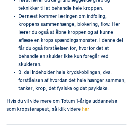
Først lærer du de grundlæggende greb og
teknikker til at behandle hele kroppen.
Dernæst kommer læringen om indføling,
kroppens sammenhænge, blokering, flow. Her
lærer du også at åbne kroppen og at kunne
aflæse en krops spændingsmønster. I denne del
får du også forståelsen for, hvorfor det at
behandle en skulder ikke kun foregår ved
skulderen.
3. del indeholder hele krydskoblingen, dvs.
forståelsen af hvordan det hele hænger sammen,
tanker, krop, det fysiske og det psykiske.
Hvis du vil vide mere om Totum 1-årige uddannelse
som kropsterapeut, så klik videre
her