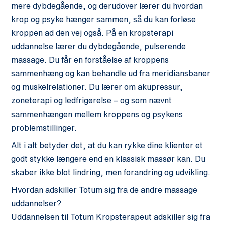
mere dybdegående, og derudover lærer du hvordan
krop og psyke hænger sammen, så du kan forløse
kroppen ad den vej også. På en kropsterapi
uddannelse lærer du dybdegående, pulserende
massage. Du får en forståelse af kroppens
sammenhæng og kan behandle ud fra meridiansbaner
og muskelrelationer. Du lærer om akupressur,
zoneterapi og ledfrigørelse – og som nævnt
sammenhængen mellem kroppens og psykens
problemstillinger.
Alt i alt betyder det, at du kan rykke dine klienter et
godt stykke længere end en klassisk massør kan. Du
skaber ikke blot lindring, men forandring og udvikling.
Hvordan adskiller Totum sig fra de andre massage
uddannelser?
Uddannelsen til Totum Kropsterapeut adskiller sig fra