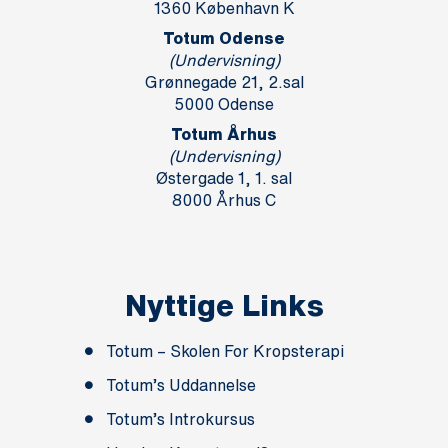
1360 København K
Totum Odense
(Undervisning)
Grønnegade 21, 2.sal
5000 Odense
Totum Århus
(Undervisning)
Østergade 1, 1. sal
8000 Århus C
Nyttige Links
Totum – Skolen For Kropsterapi
Totum’s Uddannelse
Totum’s Introkursus