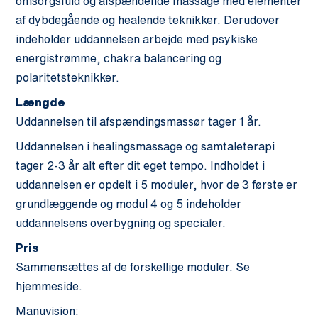
omsorgsfuld og afspændende massage med elementer
af dybdegående og healende teknikker. Derudover
indeholder uddannelsen arbejde med psykiske
energistrømme, chakra balancering og
polaritetsteknikker.
Længde
Uddannelsen til afspændingsmassør tager 1 år.
Uddannelsen i healingsmassage og samtaleterapi
tager 2-3 år alt efter dit eget tempo. Indholdet i
uddannelsen er opdelt i 5 moduler, hvor de 3 første er
grundlæggende og modul 4 og 5 indeholder
uddannelsens overbygning og specialer.
Pris
Sammensættes af de forskellige moduler. Se
hjemmeside.
Manuvision: