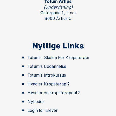
Totum Århus
(Undervisning)
Østergade 1, 1. sal
8000 Århus C
Nyttige Links
Totum – Skolen For Kropsterapi
Totum’s Uddannelse
Totum’s Introkursus
Hvad er Kropsterapi?
Hvad er en kropsterapeut?
Nyheder
Login for Elever