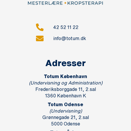
42 52 11 22
info@totum.dk
Adresser
Totum København
(Undervisning og Administration)
Frederiksborggade 11, 2.sal
1360 København K
Totum Odense
(Undervisning)
Grønnegade 21, 2.sal
5000 Odense