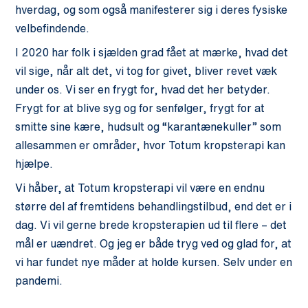
hverdag, og som også manifesterer sig i deres fysiske
velbefindende.
I 2020 har folk i sjælden grad fået at mærke, hvad det
vil sige, når alt det, vi tog for givet, bliver revet væk
under os. Vi ser en frygt for, hvad det her betyder.
Frygt for at blive syg og for senfølger, frygt for at
smitte sine kære, hudsult og “karantænekuller” som
allesammen er områder, hvor Totum kropsterapi kan
hjælpe.
Vi håber, at Totum kropsterapi vil være en endnu
større del af fremtidens behandlingstilbud, end det er i
dag. Vi vil gerne brede kropsterapien ud til flere – det
mål er uændret. Og jeg er både tryg ved og glad for, at
vi har fundet nye måder at holde kursen. Selv under en
pandemi.