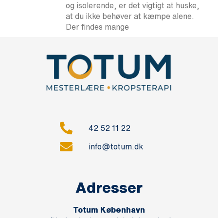
og isolerende, er det vigtigt at huske,
at du ikke behøver at kæmpe alene.
Der findes mange
42 52 11 22
info@totum.dk
Adresser
Totum København