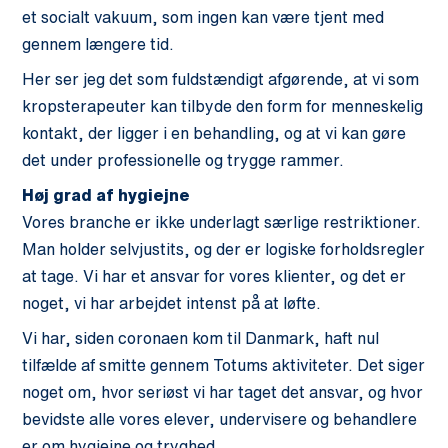
et socialt vakuum, som ingen kan være tjent med
gennem længere tid.
Her ser jeg det som fuldstændigt afgørende, at vi som
kropsterapeuter kan tilbyde den form for menneskelig
kontakt, der ligger i en behandling, og at vi kan gøre
det under professionelle og trygge rammer.
Høj grad af hygiejne
Vores branche er ikke underlagt særlige restriktioner.
Man holder selvjustits, og der er logiske forholdsregler
at tage. Vi har et ansvar for vores klienter, og det er
noget, vi har arbejdet intenst på at løfte.
Vi har, siden coronaen kom til Danmark, haft nul
tilfælde af smitte gennem Totums aktiviteter. Det siger
noget om, hvor seriøst vi har taget det ansvar, og hvor
bevidste alle vores elever, undervisere og behandlere
er om hygiejne og tryghed.