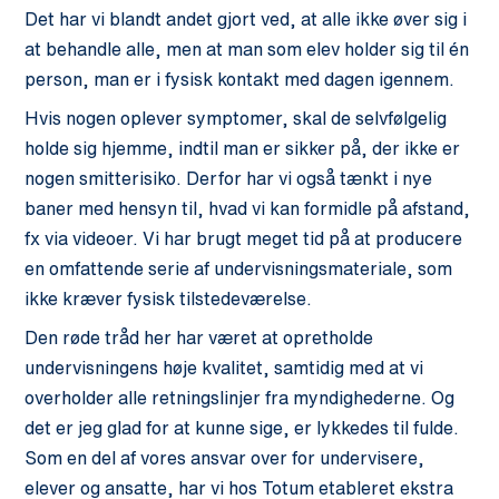
Det har vi blandt andet gjort ved, at alle ikke øver sig i
at behandle alle, men at man som elev holder sig til én
person, man er i fysisk kontakt med dagen igennem.
Hvis nogen oplever symptomer, skal de selvfølgelig
holde sig hjemme, indtil man er sikker på, der ikke er
nogen smitterisiko. Derfor har vi også tænkt i nye
baner med hensyn til, hvad vi kan formidle på afstand,
fx via videoer. Vi har brugt meget tid på at producere
en omfattende serie af undervisningsmateriale, som
ikke kræver fysisk tilstedeværelse.
Den røde tråd her har været at opretholde
undervisningens høje kvalitet, samtidig med at vi
overholder alle retningslinjer fra myndighederne. Og
det er jeg glad for at kunne sige, er lykkedes til fulde.
Som en del af vores ansvar over for undervisere,
elever og ansatte, har vi hos Totum etableret ekstra