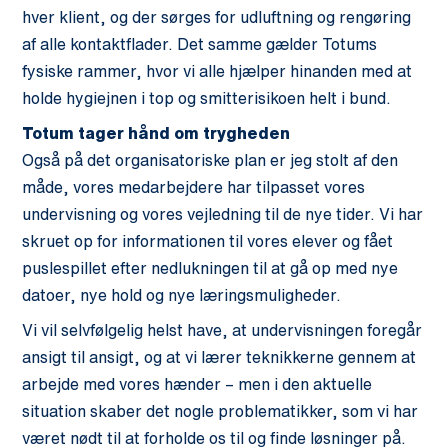
hver klient, og der sørges for udluftning og rengøring
af alle kontaktflader. Det samme gælder Totums
fysiske rammer, hvor vi alle hjælper hinanden med at
holde hygiejnen i top og smitterisikoen helt i bund.
Totum tager hånd om trygheden
Også på det organisatoriske plan er jeg stolt af den
måde, vores medarbejdere har tilpasset vores
undervisning og vores vejledning til de nye tider. Vi har
skruet op for informationen til vores elever og fået
puslespillet efter nedlukningen til at gå op med nye
datoer, nye hold og nye læringsmuligheder.
Vi vil selvfølgelig helst have, at undervisningen foregår
ansigt til ansigt, og at vi lærer teknikkerne gennem at
arbejde med vores hænder – men i den aktuelle
situation skaber det nogle problematikker, som vi har
været nødt til at forholde os til og finde løsninger på.