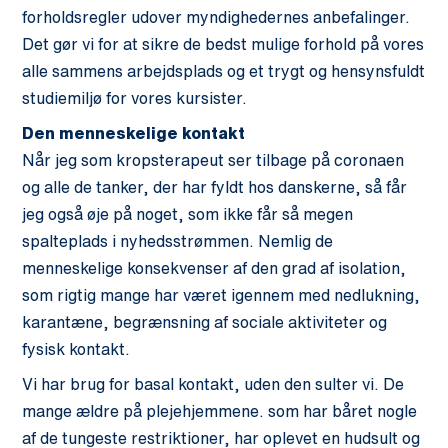
forholdsregler udover myndighedernes anbefalinger.
Det gør vi for at sikre de bedst mulige forhold på vores
alle sammens arbejdsplads og et trygt og hensynsfuldt
studiemiljø for vores kursister.
Den menneskelige kontakt
Når jeg som kropsterapeut ser tilbage på coronaen
og alle de tanker, der har fyldt hos danskerne, så får
jeg også øje på noget, som ikke får så megen
spalteplads i nyhedsstrømmen. Nemlig de
menneskelige konsekvenser af den grad af isolation,
som rigtig mange har været igennem med nedlukning,
karantæne, begrænsning af sociale aktiviteter og
fysisk kontakt.
Vi har brug for basal kontakt, uden den sulter vi. De
mange ældre på plejehjemmene. som har båret nogle
af de tungeste restriktioner, har oplevet en hudsult og