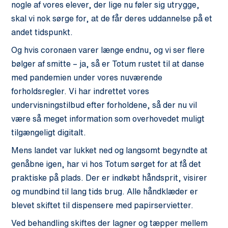
nogle af vores elever, der lige nu føler sig utrygge,
skal vi nok sørge for, at de får deres uddannelse på et
andet tidspunkt.
Og hvis coronaen varer længe endnu, og vi ser flere
bølger af smitte – ja, så er Totum rustet til at danse
med pandemien under vores nuværende
forholdsregler. Vi har indrettet vores
undervisningstilbud efter forholdene, så der nu vil
være så meget information som overhovedet muligt
tilgængeligt digitalt.
Mens landet var lukket ned og langsomt begyndte at
genåbne igen, har vi hos Totum sørget for at få det
praktiske på plads. Der er indkøbt håndsprit, visirer
og mundbind til lang tids brug. Alle håndklæder er
blevet skiftet til dispensere med papirservietter.
Ved behandling skiftes der lagner og tæpper mellem