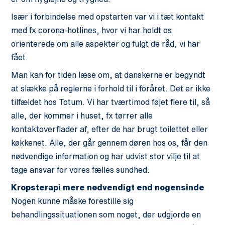
Især i forbindelse med opstarten var vi i tæt kontakt
med fx corona-hotlines, hvor vi har holdt os
orienterede om alle aspekter og fulgt de råd, vi har
fået.
Man kan for tiden læse om, at danskerne er begyndt
at slække på reglerne i forhold til i foråret. Det er ikke
tilfældet hos Totum. Vi har tværtimod føjet flere til, så
alle, der kommer i huset, fx tørrer alle
kontaktoverflader af, efter de har brugt toilettet eller
køkkenet. Alle, der går gennem døren hos os, får den
nødvendige information og har udvist stor vilje til at
tage ansvar for vores fælles sundhed.
Kropsterapi mere nødvendigt end nogensinde
Nogen kunne måske forestille sig
behandlingssituationen som noget, der udgjorde en