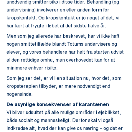
unødvendig smitterisiko i disse tider. Behandling (og
undervisning) involverer en eller anden form for
kropskontakt. Og kropskontakt er jo noget af det, vi
har lært at frygte i løbet af det sidste halve år.
Men som jeg allerede har beskrevet, har vi ikke haft
nogen smittetilfælde blandt Totums undervisere og
elever, og vores behandlere har helt fra starten udvist
al den rettidige omhu, man overhovedet kan for at
minimere enhver risiko.
Som jeg ser det, er vi i en situation nu, hvor det, som
kropsterapien tilbyder, er mere nødvendigt end
nogensinde.
De usynlige konsekvenser af karantænen
Vi bliver udsultet på alle mulige områder i øjeblikket,
både socialt og menneskeligt. Derfor skal vi også
indkredse alt, hvad der kan give os næring – og det er