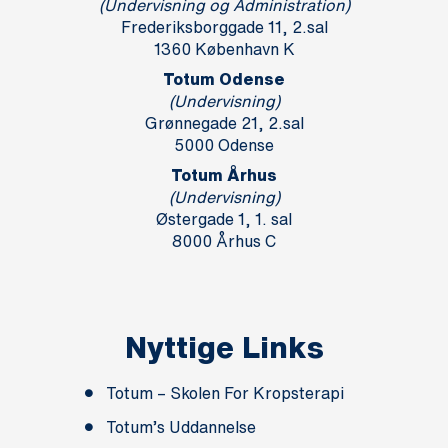
(Undervisning og Administration)
Frederiksborggade 11, 2.sal
1360 København K
Totum Odense
(Undervisning)
Grønnegade 21, 2.sal
5000 Odense
Totum Århus
(Undervisning)
Østergade 1, 1. sal
8000 Århus C
Nyttige Links
Totum – Skolen For Kropsterapi
Totum’s Uddannelse