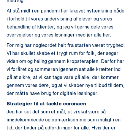
med sig.
At stå midt i en pandemi har krævet nytænkning både
i forhold til vores undervisning af elever og vores
behandling af klienter, og jeg vil gerne dele vores
overvejelser og vores løsninger med jer alle her.
For mig har nøgleordet helt fra starten været tryghed.
Vi har skullet skabe et trygt rum for folk, der søger
viden om og heling gennem kropsterapien. Derfor har
vi foråret og sommeren igennem sat alle kræfter ind
på at sikre, at vi kan tage vare på alle, der kommer
gennem vores døre, og at vi skaber nye tilbud til dem,
der måtte have brug for digitale løsninger.
Strategier til at tackle coronaen
Jeg har sat det som et mål, at vi skal være så
imødekommende og opmærksomme som muligt i en
tid, der byder på udfordringer for alle. Hvis der er