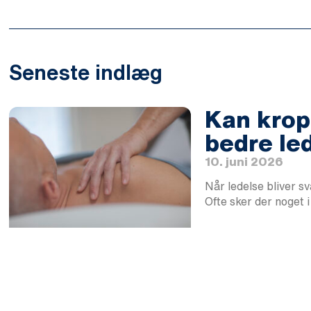
Seneste indlæg
Kan krops
bedre le
10. juni 2026
Når ledelse bliver s
Ofte sker der noget 