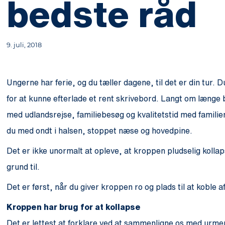
bedste råd
9. juli, 2018
Ungerne har ferie, og du tæller dagene, til det er din tur. 
for at kunne efterlade et rent skrivebord. Langt om længe bl
med udlandsrejse, familiebesøg og kvalitetstid med famil
du med ondt i halsen, stoppet næse og hovedpine.
Det er ikke unormalt at opleve, at kroppen pludselig kollap
grund til.
Det er først, når du giver kroppen ro og plads til at koble
Kroppen har brug for at kollapse
Det er lettest at forklare ved at sammenligne os med urme