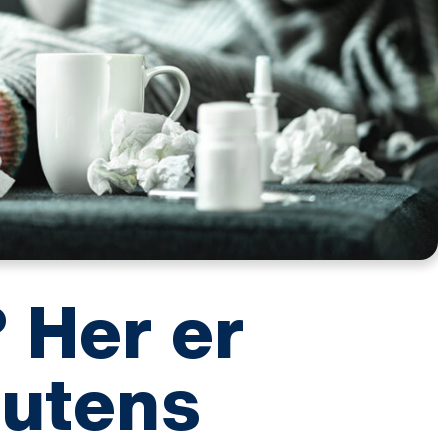
? Her er
eutens