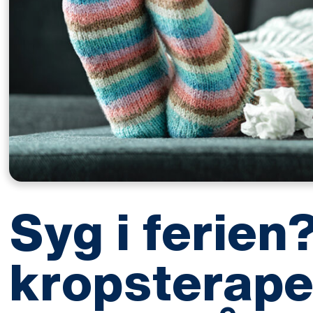
Syg i ferien
kropsterap