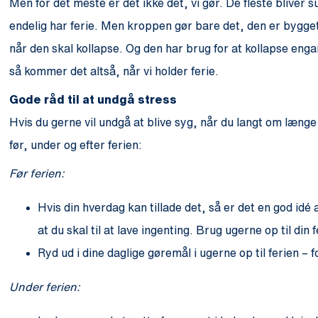
Men for det meste er det ikke det, vi gør. De fleste bliver s
endelig har ferie. Men kroppen gør bare det, den er bygge
når den skal kollapse. Og den har brug for at kollapse engan
så kommer det altså, når vi holder ferie.
Gode råd til at undgå stress
Hvis du gerne vil undgå at blive syg, når du langt om længe 
før, under og efter ferien:
Før ferien:
Hvis din hverdag kan tillade det, så er det en god i
at du skal til at lave ingenting. Brug ugerne op til din 
Ryd ud i dine daglige gøremål i ugerne op til ferien –
Under ferien: