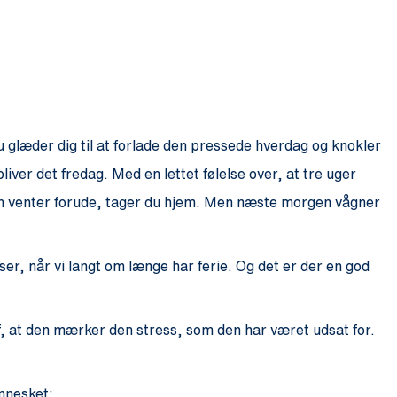
Du glæder dig til at forlade den pressede hverdag og knokler
iver det fredag. Med en lettet følelse over, at tre uger
ien venter forude, tager du hjem. Men næste morgen vågner
ser, når vi langt om længe har ferie. Og det er der en god
 af, at den mærker den stress, som den har været udsat for.
nnesket: