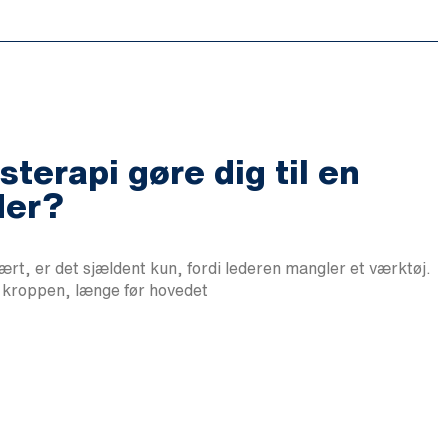
terapi gøre dig til en
der?
vært, er det sjældent kun, fordi lederen mangler et værktøj.
i kroppen, længe før hovedet