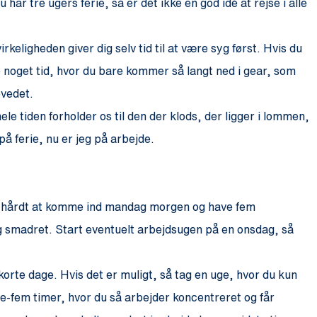
ar tre ugers ferie, så er det ikke en god idé at rejse i alle
irkeligheden giver dig selv tid til at være syg først. Hvis du
e noget tid, hvor du bare kommer så langt ned i gear, som
ovedet.
le tiden forholder os til den der klods, der ligger i lommen,
på ferie, nu er jeg på arbejde.
 er hårdt at komme ind mandag morgen og have fem
g smadret. Start eventuelt arbejdsugen på en onsdag, så
korte dage. Hvis det er muligt, så tag en uge, hvor du kun
e-fem timer, hvor du så arbejder koncentreret og får