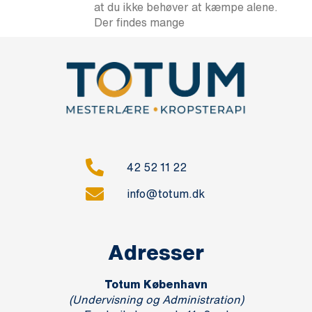
at du ikke behøver at kæmpe alene.
Der findes mange
42 52 11 22
info@totum.dk
Adresser
Totum København
(Undervisning og Administration)