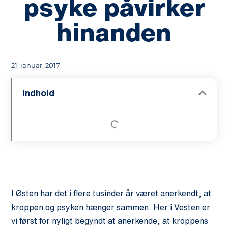
psyke påvirker
hinanden
21. januar, 2017
Indhold
I Østen har det i flere tusinder år været anerkendt, at
kroppen og psyken hænger sammen. Her i Vesten er
vi først for nyligt begyndt at anerkende, at kroppens