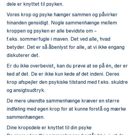
dele er knyttet til psyken.
Vores krop og psyke hænger sammen og påvirker
hinanden gensidigt. Nogle sammenhænge mellem
kroppen og psyken er alle bevidste om –
f.eks. sommerfugle i maven. Det ved alle, hvad
betyder. Det er så åbenlyst for alle, at vi ikke engang
diskuterer det.
Er du ikke overbevist, kan du prøve at se på én, der er
ked af det. De er ikke kun kede af det indeni. Deres
krop afspejler den psykiske tilstand med f.eks. skuldre
og ansigtsudtryk.
De mere ukendte sammenhænge kræver en større
indføling med egen krop for at kunne forstå og mærke
sammenhængen.
Dine kropsdele er knyttet til din psyke