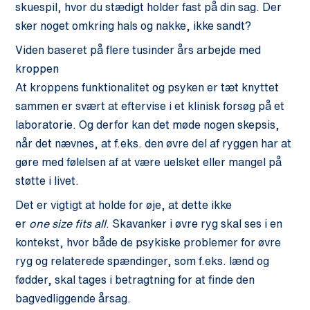
skuespil, hvor du stædigt holder fast på din sag. Der
sker noget omkring hals og nakke, ikke sandt?
Viden baseret på flere tusinder års arbejde med
kroppen
At kroppens funktionalitet og psyken er tæt knyttet
sammen er svært at eftervise i et klinisk forsøg på et
laboratorie. Og derfor kan det møde nogen skepsis,
når det nævnes, at f.eks. den øvre del af ryggen har at
gøre med følelsen af at være uelsket eller mangel på
støtte i livet.
Det er vigtigt at holde for øje, at dette ikke
er
one
size
fits
all
. Skavanker i øvre ryg skal ses i en
kontekst, hvor både de psykiske problemer for øvre
ryg og relaterede spændinger, som f.eks. lænd og
fødder, skal tages i betragtning for at finde den
bagvedliggende årsag.