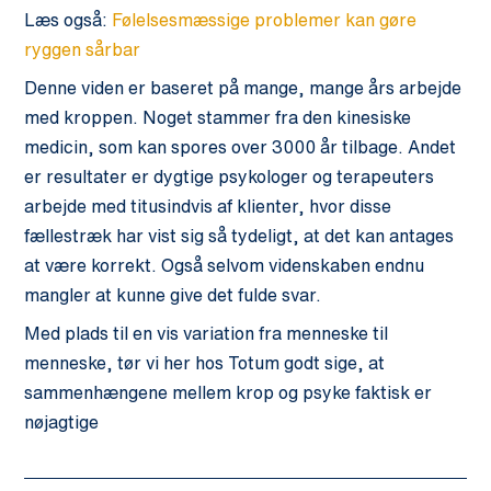
Læs også:
Følelsesmæssige problemer kan gøre
ryggen sårbar
Denne viden er baseret på mange, mange års arbejde
med kroppen. Noget stammer fra den kinesiske
medicin, som kan spores over 3000 år tilbage. Andet
er resultater er dygtige psykologer og terapeuters
arbejde med titusindvis af klienter, hvor disse
fællestræk har vist sig så tydeligt, at det kan antages
at være korrekt. Også selvom videnskaben endnu
mangler at kunne give det fulde svar.
Med plads til en vis variation fra menneske til
menneske, tør vi her hos Totum godt sige, at
sammenhængene mellem krop og psyke faktisk er
nøjagtige