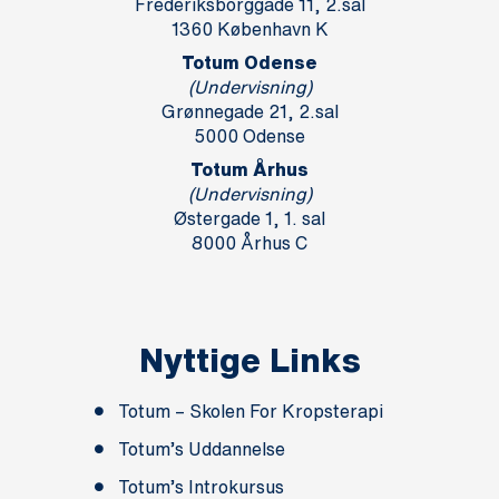
Frederiksborggade 11, 2.sal
1360 København K
Totum Odense
(Undervisning)
Grønnegade 21, 2.sal
5000 Odense
Totum Århus
(Undervisning)
Østergade 1, 1. sal
8000 Århus C
Nyttige Links
Totum – Skolen For Kropsterapi
Totum’s Uddannelse
Totum’s Introkursus