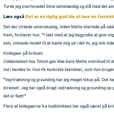
Turde jeg overhovedet blive selvstændig og stå med det 
Læs også
Det er en rigtig god ide at lave en forret
Det der virkede uoverskuelig, inden Mette startede på u
frem, forklarer hun. ”I takt med at jeg begyndte at give mig 
selv, voksede modet til at kaste mig ud i det liv, jeg nok in
Kollegaer på briksen
Uddannelsen hos Totum gav ikke bare Mette overskud til at
ind i hendes liv. Hun fik konkrete teknikker, som hun bruge
”Vejrtrækning og grounding har jeg meget fokus på. Det har
stresset. Jeg har også bragt vejtrækning og grounding op
det er fedt!”
Flere af kollegaerne fra hudklinikken har også været på br