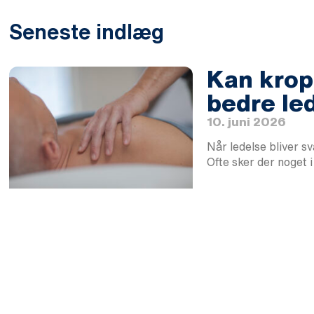
Seneste indlæg
Kan krops
bedre le
10. juni 2026
Når ledelse bliver s
Ofte sker der noget 