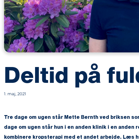
Deltid på ful
1. maj, 2021
Tre dage om ugen står Mette Bernth ved briksen som
dage om ugen står hun i en anden klinik i en anden r
kombinere kropsterapi med et andet arbejde. Læs hv