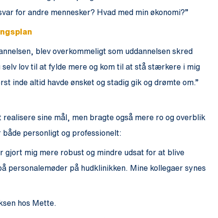
ansvar for andre mennesker? Hvad med min økonomi?”
ningsplan
ddannelsen, blev overkommeligt som uddannelsen skred
selv lov til at fylde mere og kom til at stå stærkere i mig
derst inde altid havde ønsket og stadig gik og drømte om.”
 realisere sine mål, men bragte også mere ro og overblik
r både personligt og professionelt:
 gjort mig mere robust og mindre udsat for at blive
 på personalemøder på hudklinikken. Mine kollegaer synes
iksen hos Mette.