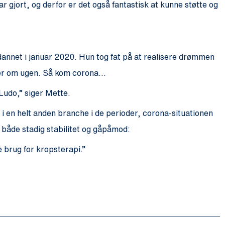
 gjort, og derfor er det også fantastisk at kunne støtte og
ddannet i januar 2020. Hun tog fat på at realisere drømmen
enter om ugen. Så kom corona…
 Ludo,” siger Mette.
 i en helt anden branche i de perioder, corona-situationen
 både stadig stabilitet og gåpåmod:
brug for kropsterapi.”