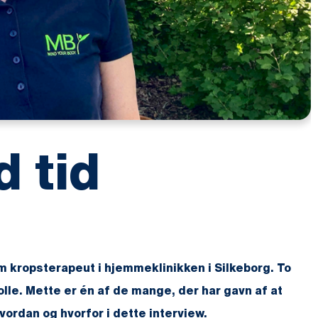
d tid
 kropsterapeut i hjemmeklinikken i Silkeborg. To
olle. Mette er én af de mange, der har gavn af at
ordan og hvorfor i dette interview.