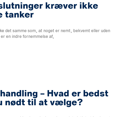
slutninger kræver ikke
re tanker
ikke det samme som, at noget er nemt, bekvemt eller uden
 er en indre fornemmelse af,
handling – Hvad er bedst
u nødt til at vælge?