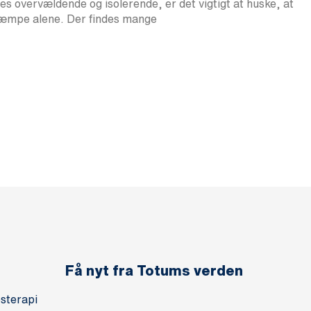
es overvældende og isolerende, er det vigtigt at huske, at
kæmpe alene. Der findes mange
Få nyt fra Totums verden
sterapi