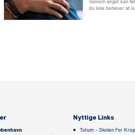
Selvom angst kan føl
du ikke behøver at 
er
Nyttige Links
øbenhavn
Totum – Skolen For Krop