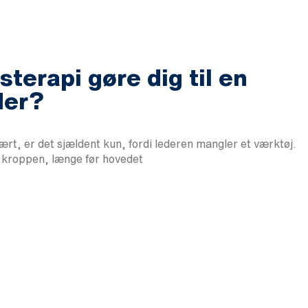
terapi gøre dig til en
der?
vært, er det sjældent kun, fordi lederen mangler et værktøj.
i kroppen, længe før hovedet