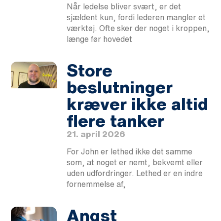
Når ledelse bliver svært, er det
sjældent kun, fordi lederen mangler et
værktøj. Ofte sker der noget i kroppen,
længe før hovedet
Store
beslutninger
kræver ikke altid
flere tanker
21. april 2026
For John er lethed ikke det samme
som, at noget er nemt, bekvemt eller
uden udfordringer. Lethed er en indre
fornemmelse af,
Angst