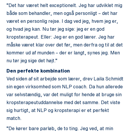
”Det har været helt exceptionelt. Jeg har udviklet mig
både som behandler, men også personligt – det har
været en personlig rejse. I dag ved jeg, hvem jeg er,
og hvad jeg kan. Nu tør jeg sige: jeg er en god
kropsterapeut. Eller: Jeg er en god lærer. Jeg har
måske været klar over det før, men derfra og til at det
kommer ud af munden – der er langt, synes jeg. Men
nu tør jeg sige det højt.”
Den perfekte kombination
Ved siden af sit arbejde som lærer, drev Laila Schmidt
sin egen virksomhed som NLP coach. Da hun allerede
var selvstændig, var det muligt for hende at bruge sin
kropsterapeutuddannelse med det samme. Det viste
sig hurtigt, at NLP og kropsterapi er et perfekt
match.
”De kører bare parløb, de to ting. Jeg ved, at min