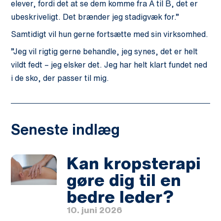
elever, fordi det at se dem komme fra A til B, det er
ubeskriveligt. Det brænder jeg stadigvæk for.”
Samtidigt vil hun gerne fortsætte med sin virksomhed.
”Jeg vil rigtig gerne behandle, jeg synes, det er helt
vildt fedt – jeg elsker det. Jeg har helt klart fundet ned
i de sko, der passer til mig.
Seneste indlæg
Kan kropsterapi
gøre dig til en
bedre leder?
10. juni 2026