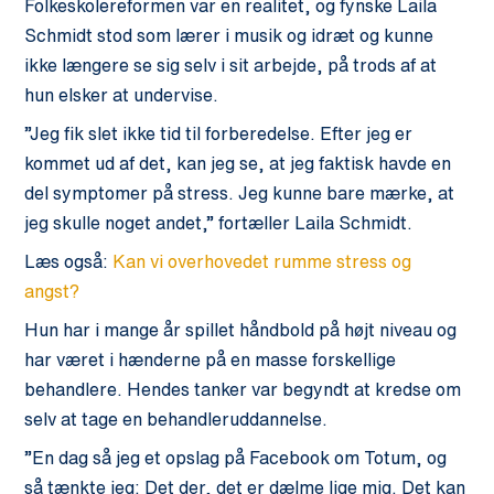
Folkeskolereformen var en realitet, og fynske Laila
Schmidt stod som lærer i musik og idræt og kunne
ikke længere se sig selv i sit arbejde, på trods af at
hun elsker at undervise.
”Jeg fik slet ikke tid til forberedelse. Efter jeg er
kommet ud af det, kan jeg se, at jeg faktisk havde en
del symptomer på stress. Jeg kunne bare mærke, at
jeg skulle noget andet,” fortæller Laila Schmidt.
Læs også:
Kan vi overhovedet rumme stress og
angst?
Hun har i mange år spillet håndbold på højt niveau og
har været i hænderne på en masse forskellige
behandlere. Hendes tanker var begyndt at kredse om
selv at tage en behandleruddannelse.
”En dag så jeg et opslag på Facebook om Totum, og
så tænkte jeg: Det der, det er dælme lige mig. Det kan