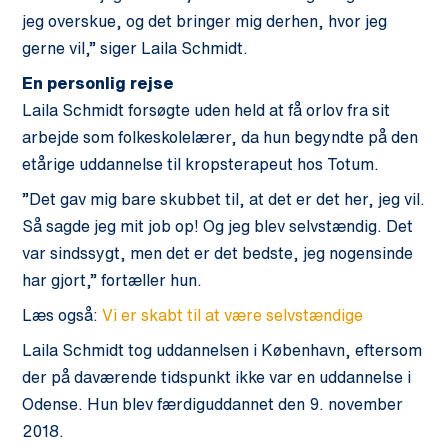
jeg overskue, og det bringer mig derhen, hvor jeg
gerne vil,” siger Laila Schmidt.
En personlig rejse
Laila Schmidt forsøgte uden held at få orlov fra sit
arbejde som folkeskolelærer, da hun begyndte på den
etårige uddannelse til kropsterapeut hos Totum.
”Det gav mig bare skubbet til, at det er det her, jeg vil.
Så sagde jeg mit job op! Og jeg blev selvstændig. Det
var sindssygt, men det er det bedste, jeg nogensinde
har gjort,” fortæller hun.
Læs også:
Vi er skabt til at være selvstændige
Laila Schmidt tog uddannelsen i København, eftersom
der på daværende tidspunkt ikke var en uddannelse i
Odense. Hun blev færdiguddannet den 9. november
2018.