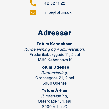
42 52 11 22
info@totum.dk
Adresser
Totum København
(Undervisning og Administration)
Frederiksborggade 11, 2.sal
1360 København K
Totum Odense
(Undervisning)
Grønnegade 21, 2.sal
5000 Odense
Totum Århus
(Undervisning)
Østergade 1, 1. sal
8000 Århus C