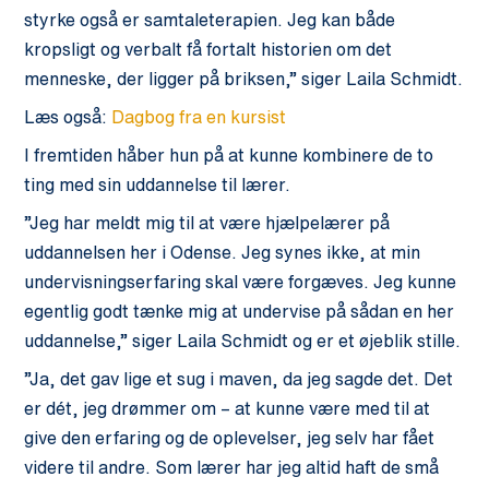
styrke også er samtaleterapien. Jeg kan både
kropsligt og verbalt få fortalt historien om det
menneske, der ligger på briksen,” siger Laila Schmidt.
Læs også:
Dagbog fra en kursist
I fremtiden håber hun på at kunne kombinere de to
ting med sin uddannelse til lærer.
”Jeg har meldt mig til at være hjælpelærer på
uddannelsen her i Odense. Jeg synes ikke, at min
undervisningserfaring skal være forgæves. Jeg kunne
egentlig godt tænke mig at undervise på sådan en her
uddannelse,” siger Laila Schmidt og er et øjeblik stille.
”Ja, det gav lige et sug i maven, da jeg sagde det. Det
er dét, jeg drømmer om – at kunne være med til at
give den erfaring og de oplevelser, jeg selv har fået
videre til andre. Som lærer har jeg altid haft de små