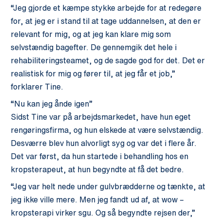
“Jeg gjorde et kæmpe stykke arbejde for at redegøre
for, at jeg er i stand til at tage uddannelsen, at den er
relevant for mig, og at jeg kan klare mig som
selvstændig bagefter. De gennemgik det hele i
rehabiliteringsteamet, og de sagde god for det. Det er
realistisk for mig og fører til, at jeg får et job,”
forklarer Tine.
“Nu kan jeg ånde igen”
Sidst Tine var på arbejdsmarkedet, have hun eget
rengøringsfirma, og hun elskede at være selvstændig.
Desværre blev hun alvorligt syg og var det i flere år.
Det var først, da hun startede i behandling hos en
kropsterapeut, at hun begyndte at få det bedre.
“Jeg var helt nede under gulvbrædderne og tænkte, at
jeg ikke ville mere. Men jeg fandt ud af, at
wow
–
kropsterapi virker sgu. Og så begyndte rejsen der,”