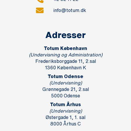
info@totum.dk
Adresser
Totum København
(Undervisning og Administration)
Frederiksborggade 11, 2.sal
1360 København K
Totum Odense
(Undervisning)
Grønnegade 21, 2.sal
5000 Odense
Totum Århus
(Undervisning)
Østergade 1, 1. sal
8000 Århus C