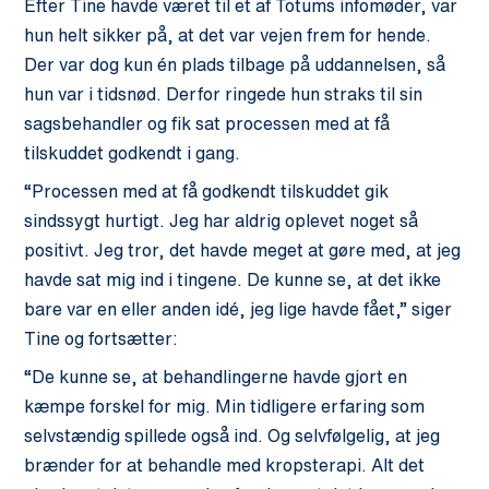
Efter Tine havde været til et af
Totums
infomøder, var
hun helt sikker på, at det var vejen frem for hende.
Der var dog kun én plads tilbage på uddannelsen, så
hun var i tidsnød. Derfor ringede hun straks til sin
sagsbehandler og fik sat processen med at få
tilskuddet godkendt i gang.
“Processen med at få godkendt tilskuddet gik
sindssygt hurtigt. Jeg har aldrig oplevet noget så
positivt. Jeg tror, det havde meget at gøre med, at jeg
havde sat mig ind i tingene. De kunne se, at det ikke
bare var en eller anden idé, jeg lige havde fået,” siger
Tine og fortsætter:
“De kunne se, at behandlingerne havde gjort en
kæmpe forskel for mig. Min tidligere erfaring som
selvstændig spillede også ind. Og selvfølgelig, at jeg
brænder for at behandle med kropsterapi. Alt det