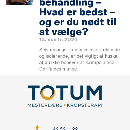
behandling –
Hvad er bedst –
og er du nødt til
at vælge?
13. marts 2024
Selvom angst kan føles overvældende
og isolerende, er det vigtigt at huske,
at du ikke behøver at kæmpe alene.
Der findes mange
42 52 11 22