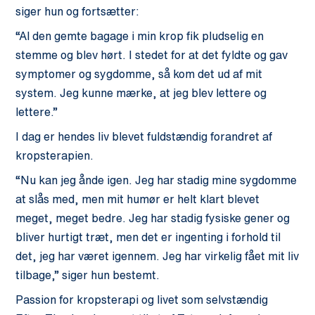
siger hun og fortsætter:
“Al den gemte bagage i min krop fik pludselig en
stemme og blev hørt. I stedet for at det fyldte og gav
symptomer og sygdomme, så kom det ud af mit
system. Jeg kunne mærke, at jeg blev lettere og
lettere.”
I dag er hendes liv blevet fuldstændig forandret af
kropsterapien.
“Nu kan jeg ånde igen. Jeg har stadig mine sygdomme
at slås med, men mit humør er helt klart blevet
meget, meget bedre. Jeg har stadig fysiske gener og
bliver hurtigt træt, men det er ingenting i forhold til
det, jeg har været igennem. Jeg har virkelig fået mit liv
tilbage,” siger hun bestemt.
Passion for kropsterapi og livet som selvstændig