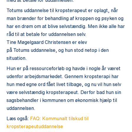
med at betale for uddannelsen.
Totums
uddannelse til kropsterapeut er oplagt, når
man brænder for behandling af kroppen og psyken og
har en drøm om at blive selvstændig. Men ikke alle har
råd til at betale for uddannelsen selv.
Tine
Møgelgaard
Christensen er elev
på
Totums
uddannelse, og hun stod netop i den
situation.
Hun er på ressourceforløb og havde i nogle år været
udenfor arbejdsmarkedet. Gennem kropsterapi har
hun med egne ord fået livet tilbage, og nu vil hun selv
være selvstændig kropsterapeut. Derfor bad hun sin
sagsbehandler i kommunen om økonomisk hjælp til
uddannelsen.
Læs også:
FAQ: Kommunalt tilskud til
kropsterapeutuddannelse