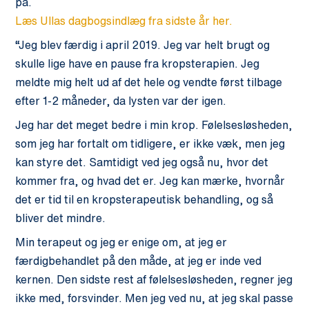
på.
Læs Ullas dagbogsindlæg fra sidste år her.
“Jeg blev færdig i april 2019. Jeg var helt brugt og
skulle lige have en pause fra kropsterapien. Jeg
meldte mig helt ud af det hele og vendte først tilbage
efter 1-2 måneder, da lysten var der igen.
Jeg har det meget bedre i min krop. Følelsesløsheden,
som jeg har fortalt om tidligere, er ikke væk, men jeg
kan styre det. Samtidigt ved jeg også nu, hvor det
kommer fra, og hvad det er. Jeg kan mærke, hvornår
det er tid til en kropsterapeutisk behandling, og så
bliver det mindre.
Min terapeut og jeg er enige om, at jeg er
færdigbehandlet på den måde, at jeg er inde ved
kernen. Den sidste rest af følelsesløsheden, regner jeg
ikke med, forsvinder. Men jeg ved nu, at jeg skal passe