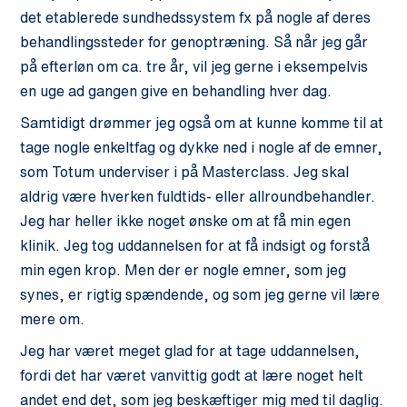
det etablerede sundhedssystem fx på nogle af deres
behandlingssteder for genoptræning. Så når jeg går
på efterløn om ca. tre år, vil jeg gerne i eksempelvis
en uge ad gangen give en behandling hver dag.
Samtidigt drømmer jeg også om at kunne komme til at
tage nogle enkeltfag og dykke ned i nogle af de emner,
som Totum underviser i på Masterclass. Jeg skal
aldrig være hverken fuldtids- eller allroundbehandler.
Jeg har heller ikke noget ønske om at få min egen
klinik. Jeg tog uddannelsen for at få indsigt og forstå
min egen krop. Men der er nogle emner, som jeg
synes, er rigtig spændende, og som jeg gerne vil lære
mere om.
Jeg har været meget glad for at tage uddannelsen,
fordi det har været vanvittig godt at lære noget helt
andet end det, som jeg beskæftiger mig med til daglig.