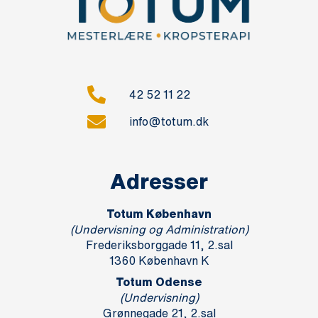
42 52 11 22
info@totum.dk
Adresser
Totum København
(Undervisning og Administration)
Frederiksborggade 11, 2.sal
1360 København K
Totum Odense
(Undervisning)
Grønnegade 21, 2.sal