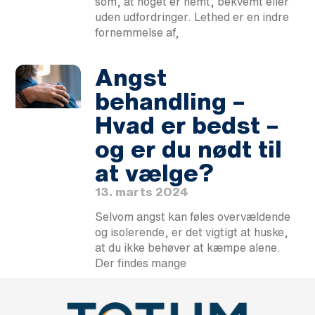
som, at noget er nemt, bekvemt eller
uden udfordringer. Lethed er en indre
fornemmelse af,
Angst
behandling –
Hvad er bedst –
og er du nødt til
at vælge?
13. marts 2024
Selvom angst kan føles overvældende
og isolerende, er det vigtigt at huske,
at du ikke behøver at kæmpe alene.
Der findes mange