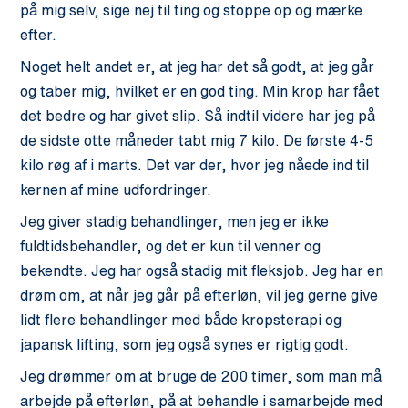
på mig selv, sige nej til ting og stoppe op og mærke
efter.
Noget helt andet er, at jeg har det så godt, at jeg går
og taber mig, hvilket er en god ting. Min krop har fået
det bedre og har givet slip. Så indtil videre har jeg på
de sidste otte måneder tabt mig 7 kilo. De første 4-5
kilo røg af i marts. Det var der, hvor jeg nåede ind til
kernen af mine udfordringer.
Jeg giver stadig behandlinger, men jeg er ikke
fuldtidsbehandler, og det er kun til venner og
bekendte. Jeg har også stadig mit fleksjob. Jeg har en
drøm om, at når jeg går på efterløn, vil jeg gerne give
lidt flere behandlinger med både kropsterapi og
japansk lifting, som jeg også synes er rigtig godt.
Jeg drømmer om at bruge de 200 timer, som man må
arbejde på efterløn, på at behandle i samarbejde med