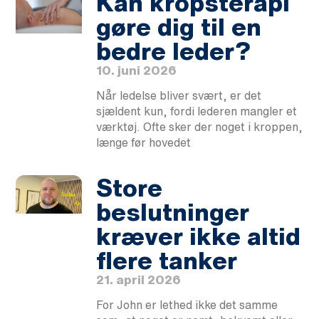
Kan kropsterapi
gøre dig til en
bedre leder?
10. juni 2026
Når ledelse bliver svært, er det
sjældent kun, fordi lederen mangler et
værktøj. Ofte sker der noget i kroppen,
længe før hovedet
Store
beslutninger
kræver ikke altid
flere tanker
21. april 2026
For John er lethed ikke det samme