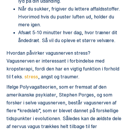
lyd på din udånding.
Når du sukker, frigiver du lettere affaldsstoffer.
Hvorimod hvis du puster luften ud, holder du
mere igen.
Afsæt 5-10 minutter hver dag, hvor træner dit
åndedræt. Så vil du opleve et større velvære.
Hvordan påvirker vagusnerven stress?
Vagusnerven er interessant i forbindelse med
kropsterapi, fordi den har en vigtig funktion i forhold
til f.eks.
stress
, angst og traumer.
Ifølge Polyvagalteorien, som er fremsat af den
amerikanske psykiater, Stephen Porges, og som
forsker i selve vagusnerven, består vagusnerven af
flere “kredsløb”, som er blevet dannet på forskellige
tidspunkter i evolutionen. Således kan de ældste dele
af nervus vagus trækkes helt tilbage til før