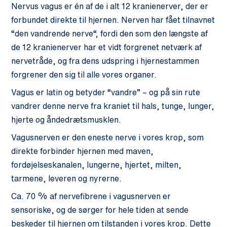
Nervus vagus er én af de i alt 12 kranienerver, der er
forbundet direkte til hjernen. Nerven har fået tilnavnet
“den vandrende nerve“, fordi den som den længste af
de 12 kranienerver har et vidt forgrenet netværk af
nervetråde, og fra dens udspring i hjernestammen
forgrener den sig til alle vores organer.
Vagus er latin og betyder “vandre” – og på sin rute
vandrer denne nerve fra kraniet til hals, tunge, lunger,
hjerte og åndedrætsmusklen.
Vagusnerven er den eneste nerve i vores krop, som
direkte forbinder hjernen med maven,
fordøjelseskanalen, lungerne, hjertet, milten,
tarmene, leveren og nyrerne.
Ca. 70 % af nervefibrene i vagusnerven er
sensoriske, og de sørger for hele tiden at sende
beskeder til hjernen om tilstanden i vores krop. Dette