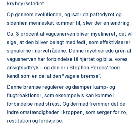
krybdyrsstadiet.
Op gennem evolutionen, og især da pattedyret og
sidenhen mennesket kommer til, sker der en ændring.
Ca. 3 procent af vagusnerven bliver myelineret, det vil
sige, at den bliver belagt med fedt, som effektiviserer
signalerne i nervetrådene. Denne myelinerede gren af
vagusnerven har forbindelse til hjertet og bl.a. vores
ansigtsudtryk – og den er i Stephen Porges’ teori
kendt som en del af den “vagale bremse”.
Denne bremse regulerer og dæmper kamp- og
flugtreaktioner, som eksempelvis kan komme i
forbindelse med stress. Og dermed fremmer det de
indre omstændigheder i kroppen, som sørger for ro,
restitution og fordøjelse.