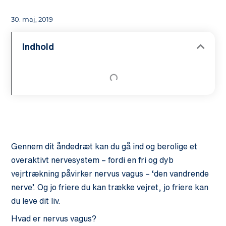
30. maj, 2019
Indhold
Gennem dit åndedræt kan du gå ind og berolige et
overaktivt nervesystem – fordi en fri og dyb
vejrtrækning påvirker nervus vagus – ‘den vandrende
nerve’. Og jo friere du kan trække vejret, jo friere kan
du leve dit liv.
Hvad er nervus vagus?