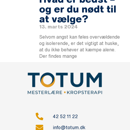
og er du nødt til
at vælge?
13. marts 2024
Selvom angst kan føles overvældende
og isolerende, er det vigtigt at huske,
at du ikke behøver at kæmpe alene.
Der findes mange
42 52 11 22
info@totum.dk