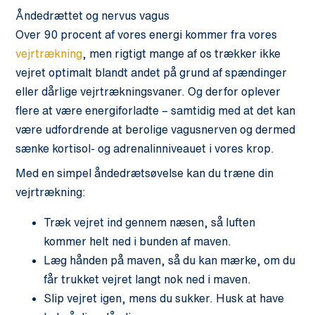
Åndedrættet og nervus vagus
Over 90 procent af vores energi kommer fra vores
vejrtrækning
, men rigtigt mange af os trækker ikke
vejret optimalt blandt andet på grund af spændinger
eller dårlige vejrtrækningsvaner. Og derfor oplever
flere at være energiforladte – samtidig med at det kan
være udfordrende at berolige vagusnerven og dermed
sænke kortisol- og adrenalinniveauet i vores krop.
Med en simpel åndedrætsøvelse kan du træne din
vejrtrækning:
Træk vejret ind gennem næsen, så luften
kommer helt ned i bunden af maven.
Læg hånden på maven, så du kan mærke, om du
får trukket vejret langt nok ned i maven.
Slip vejret igen, mens du sukker. Husk at have