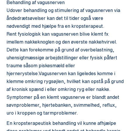
Behandling af vagusnerven
Udover behandling og stimulering af vagusnerven via
åndedrætsøvelser kan det til tider også være
nødvendigt med hjælpe fra en kropsterapeut.
Rent fysiologisk kan vagusnerven blive klemt fx
imellem nakkeknoglen og den øverste nakkehvirvel.
Dette kan forekomme på grund af overbelastning,
uhensigtmæssige arbejdstillinger eller fysisk påført
traume såsom piskesmæld eller
hjernerystelse.Vagusnerven kan ligeledes komme i
klemme omkring rygsøjlen, hvilket kan opstå på grund
af kronisk spænd i eller omkring ryg eller nakke.
Symptomer på en klemt vagusnerve er blandt andet
søvnproblemer, hjertebanken, svimmelhed, reflux,
uro i kroppen og tarmproblemer.
En kropsterapeutisk behandling vil kunne afhjælpe