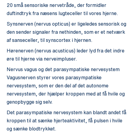
20 små sensoriske nervetråde, der formidler
duftindtryk fra næsens lugteceller til vores hjerne.
Synsnerven (nervus opticus) er ligeledes sensorisk og
den sender signaler fra nethinden, som er et netværk
af sanseceller, til synscortex i hjernen.
Hørenerven (nervus acusticus) leder lyd fra det indre
øre til hjerne via nerveimpluser.
Nervus vagus og det parasympatiske nervesystem
Vagusnerven styrer vores parasympatiske
nervesystem, som er den del af det autonome
nervesystem, der hjælper kroppen med at få hvile og
genopbygge sig selv.
Det parasympatiske nervesystem kan blandt andet få
kroppen til at sænke hjerteaktivitet, få pulsen i hvile
og sænke blodtrykket.