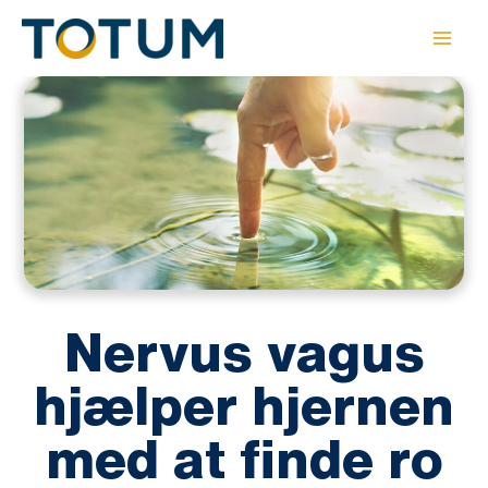
Gå
til
indholdet
Nervus vagus
hjælper hjernen
med at finde ro