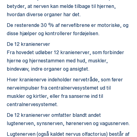
betyder, at nerven kan melde tilbage til hjernen,
hvordan diverse organer har det.
De resterende 30 % af nervefibrene er motoriske, og
disse hjælper og kontrollerer fordøjelsen.
De 12 kranienerver
Fra hovedet udløber 12 kranienerver, som forbinder
hjerne og hjernestammen med hud, muskler,
bindevæv, indre organer og ansigtet.
Hver kranienerve indeholder nervetråde, som fører
nerveimpulser fra centralnervesystemet ud til
muskler og kirtler, eller fra sanserne ind til
centralnervesystemet.
De 12 kranienerver omfatter blandt andet
lugtenerven, synsnerven, hørenerven og vagusnerven.
Lugtenerven (også kaldet nervus olfactorius) består af