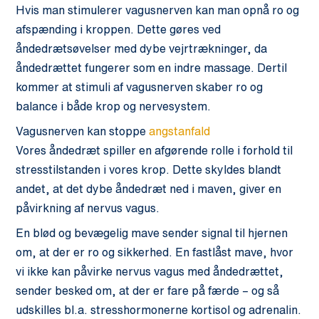
Hvis man stimulerer vagusnerven kan man opnå ro og
afspænding i kroppen. Dette gøres ved
åndedrætsøvelser med dybe vejrtrækninger, da
åndedrættet fungerer som en indre massage. Dertil
kommer at stimuli af vagusnerven skaber ro og
balance i både krop og nervesystem.
Vagusnerven kan stoppe
angstanfald
Vores åndedræt spiller en afgørende rolle i forhold til
stresstilstanden i vores krop. Dette skyldes blandt
andet, at det dybe åndedræt ned i maven, giver en
påvirkning af nervus vagus.
En blød og bevægelig mave sender signal til hjernen
om, at der er ro og sikkerhed. En fastlåst mave, hvor
vi ikke kan påvirke nervus vagus med åndedrættet,
sender besked om, at der er fare på færde – og så
udskilles bl.a. stresshormonerne kortisol og adrenalin.