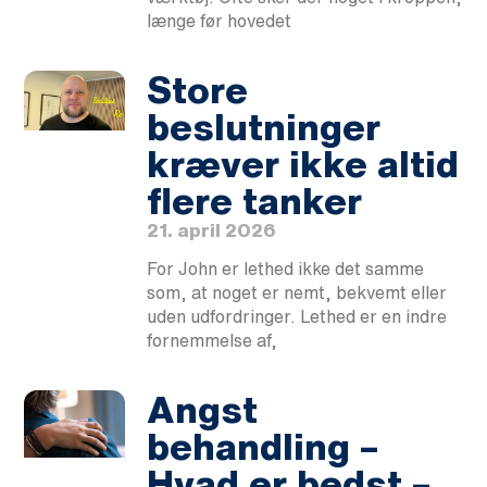
længe før hovedet
Store
beslutninger
kræver ikke altid
flere tanker
21. april 2026
For John er lethed ikke det samme
som, at noget er nemt, bekvemt eller
uden udfordringer. Lethed er en indre
fornemmelse af,
Angst
behandling –
Hvad er bedst –