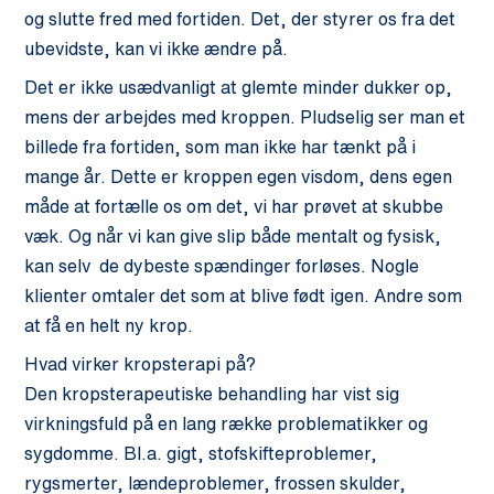
og slutte fred med fortiden. Det, der styrer os fra det
ubevidste, kan vi ikke ændre på.
Det er ikke usædvanligt at glemte minder dukker op,
mens der arbejdes med kroppen. Pludselig ser man et
billede fra fortiden, som man ikke har tænkt på i
mange år. Dette er kroppen egen visdom, dens egen
måde at fortælle os om det, vi har prøvet at skubbe
væk. Og når vi kan give slip både mentalt og fysisk,
kan selv de dybeste spændinger forløses. Nogle
klienter omtaler det som at blive født igen. Andre som
at få en helt ny krop.
Hvad virker kropsterapi på?
Den kropsterapeutiske behandling har vist sig
virkningsfuld på en lang række problematikker og
sygdomme. Bl.a. gigt, stofskifteproblemer,
rygsmerter, lændeproblemer, frossen skulder,