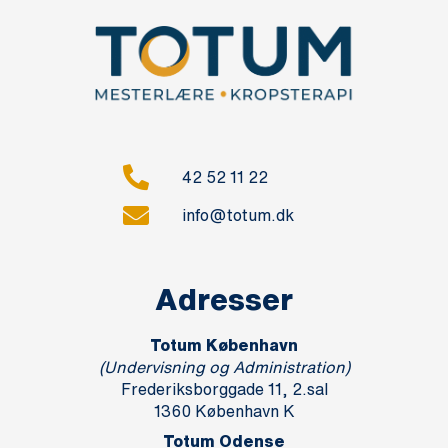
42 52 11 22
info@totum.dk
Adresser
Totum København
(Undervisning og Administration)
Frederiksborggade 11, 2.sal
1360 København K
Totum Odense