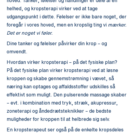
hoved. Tanker, følelser og handlinger er dele af en
helhed, og kropsterapi virker ved at tage
udgangspunkt i dette. Følelser er ikke bare noget, der
foregår i vores hoved, men en kropslig ting vi
mærker.
Det er noget vi føler.
Dine tanker og følelser påvirker din krop – og
omvendt.
Hvordan virker kropsterapi – på det fysiske plan?
På det fysiske plan virker kropsterapi ved at løsne
kroppen og skabe gennemstrømning i vævet, så
næring kan optages og affaldsstoffer udskilles så
effektivt som muligt. Den pulserende massage skaber
– evt. i kombination med tryk, stræk, akupressur,
zoneterapi og åndedrætsteknikker – de bedste
muligheder for kroppen til at helbrede sig selv.
En kropsterapeut ser også på de enkelte kropsdeles