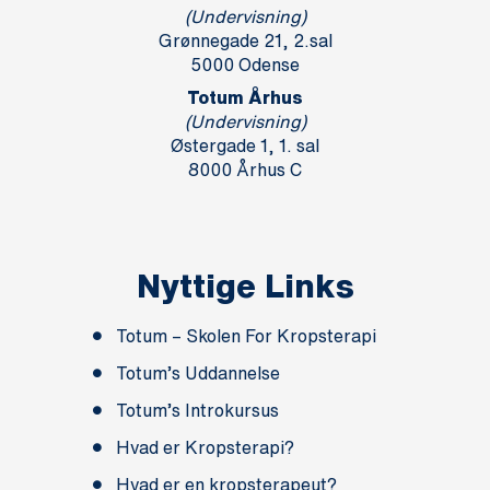
(Undervisning)
Grønnegade 21, 2.sal
5000 Odense
Totum Århus
(Undervisning)
Østergade 1, 1. sal
8000 Århus C
Nyttige Links
Totum – Skolen For Kropsterapi
Totum’s Uddannelse
Totum’s Introkursus
Hvad er Kropsterapi?
Hvad er en kropsterapeut?