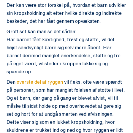
Der kan være stor forskel på, hvordan et barn udvikler
sin kropsholdning alt efter hvilke direkte og indirekte
beskeder, det har fået gennem opvæksten.
Groft set kan man se det sådan:
Har barnet fået kærlighed, trøst og støtte, vil det
højst sandsynligt bære sig selv mere åbent. Har
barnet derimod manglet anerkendelse, støtte og tro
på eget værd, vil steder i kroppen lukke sig og
spænde op.
Den
øverste del af ryggen
vil f.eks. ofte være spændt
på personer, som har manglet følelsen af støtte i livet.
Og et barn, der gang på gang er blevet afvist, vil til
måske til sidst holde op med overhovedet at gøre sig
set og hørt for at undgå smerten ved afvisningen.
Dette viser sig som en lukket kropsholdning, hvor
skuldrene er trukket ind og ned og hvor ryggen er lidt