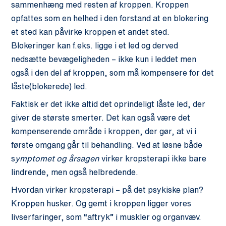
sammenhæng med resten af kroppen. Kroppen
opfattes som en helhed i den forstand at en blokering
et sted kan påvirke kroppen et andet sted.
Blokeringer kan f.eks. ligge i et led og derved
nedsætte bevægeligheden – ikke kun i leddet men
også i den del af kroppen, som må kompensere for det
låste(blokerede) led.
Faktisk er det ikke altid det oprindeligt låste led, der
giver de største smerter. Det kan også være det
kompenserende område i kroppen, der gør, at vi i
første omgang går til behandling. Ved at løsne både
s
ymptomet og årsagen
virker kropsterapi ikke bare
lindrende, men også helbredende.
Hvordan virker kropsterapi – på det psykiske plan?
Kroppen husker. Og gemt i kroppen ligger vores
livserfaringer, som “aftryk” i muskler og organvæv.