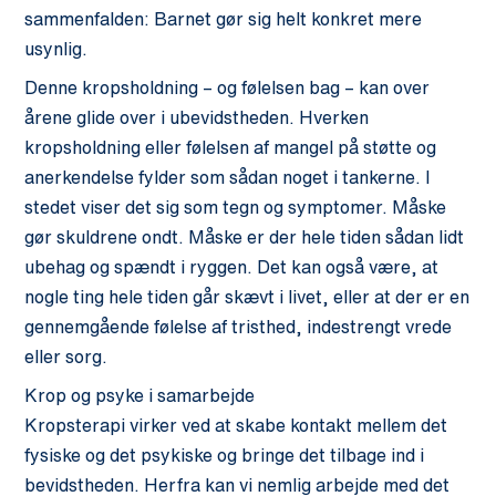
sammenfalden: Barnet gør sig helt konkret mere
usynlig.
Denne kropsholdning – og følelsen bag – kan over
årene glide over i ubevidstheden. Hverken
kropsholdning eller følelsen af mangel på støtte og
anerkendelse fylder som sådan noget i tankerne. I
stedet viser det sig som tegn og symptomer. Måske
gør skuldrene ondt. Måske er der hele tiden sådan lidt
ubehag og spændt i ryggen. Det kan også være, at
nogle ting hele tiden går skævt i livet, eller at der er en
gennemgående følelse af tristhed, indestrengt vrede
eller sorg.
Krop og psyke i samarbejde
Kropsterapi virker ved at skabe kontakt mellem det
fysiske og det psykiske og bringe det tilbage ind i
bevidstheden. Herfra kan vi nemlig arbejde med det