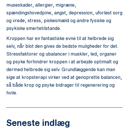
museskader, allergier, migræne,
spændingshovedpine, angst, depression, uforløst sorg
og vrede, stress, piskesmæld og andre fysiske og
psykiske smertetilstande.
Kroppen har en fantastiske evne til at helbrede sig
selv, når blot den gives de bedste muligheder for det.
Stressfaktorer og ubalancer i muskler, led, organer
og psyke forhindrer kroppen i at arbejde optimalt og
dermed helbrede sig selv. Grundlæggende kan man
sige at kropsterapi virker ved at genoprette balancen,
så både krop og psyke bidrager til regenerering og
hvile.
Seneste indlæg