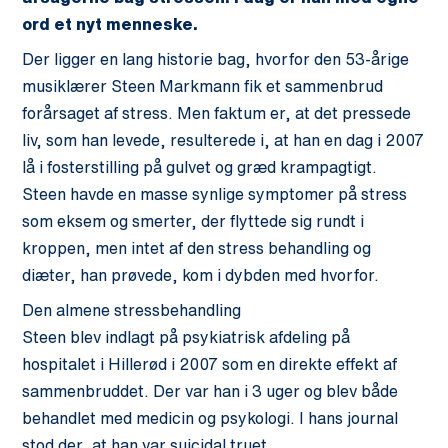
ord et nyt menneske.
Der ligger en lang historie bag, hvorfor den 53-årige
musiklærer Steen Markmann fik et sammenbrud
forårsaget af stress. Men faktum er, at det pressede
liv, som han levede, resulterede i, at han en dag i 2007
lå i fosterstilling på gulvet og græd krampagtigt.
Steen havde en masse synlige symptomer på stress
som eksem og smerter, der flyttede sig rundt i
kroppen, men intet af den stress behandling og
diæter, han prøvede, kom i dybden med hvorfor.
Den almene stressbehandling
Steen blev indlagt på psykiatrisk afdeling på
hospitalet i Hillerød i 2007 som en direkte effekt af
sammenbruddet. Der var han i 3 uger og blev både
behandlet med medicin og psykologi. I hans journal
stod der, at han var suicidal truet.