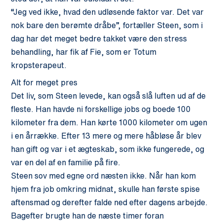
“Jeg ved ikke, hvad den udløsende faktor var. Det var
nok bare den berømte dråbe”, fortæller Steen, som i
dag har det meget bedre takket være den stress
behandling, har fik af Fie, som er Totum
kropsterapeut.
Alt for meget pres
Det liv, som Steen levede, kan også slå luften ud af de
fleste. Han havde ni forskellige jobs og boede 100
kilometer fra dem. Han kørte 1000 kilometer om ugen
i en årrække. Efter 13 mere og mere håbløse år blev
han gift og var i et ægteskab, som ikke fungerede, og
var en del af en familie på fire.
Steen sov med egne ord næsten ikke. Når han kom
hjem fra job omkring midnat, skulle han første spise
aftensmad og derefter falde ned efter dagens arbejde.
Bagefter brugte han de næste timer foran