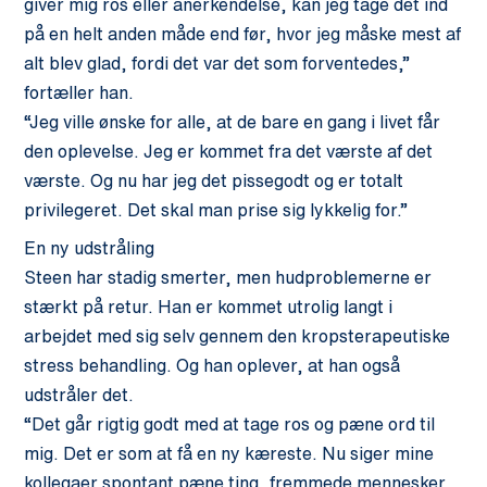
giver mig ros eller anerkendelse, kan jeg tage det ind
på en helt anden måde end før, hvor jeg måske mest af
alt blev glad, fordi det var det som forventedes,”
fortæller han.
“Jeg ville ønske for alle, at de bare en gang i livet får
den oplevelse. Jeg er kommet fra det værste af det
værste. Og nu har jeg det pissegodt og er totalt
privilegeret. Det skal man prise sig lykkelig for.”
En ny udstråling
Steen har stadig smerter, men hudproblemerne er
stærkt på retur. Han er kommet utrolig langt i
arbejdet med sig selv gennem den kropsterapeutiske
stress behandling. Og han oplever, at han også
udstråler det.
“Det går rigtig godt med at tage ros og pæne ord til
mig. Det er som at få en ny kæreste. Nu siger mine
kollegaer spontant pæne ting, fremmede mennesker