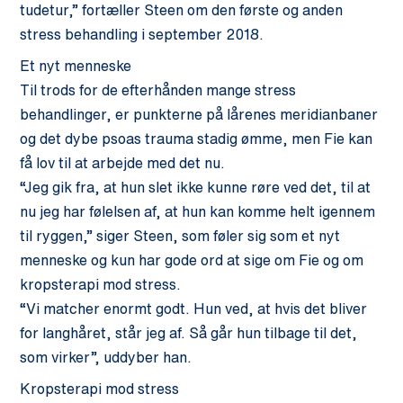
tudetur,” fortæller Steen om den første og anden
stress behandling i september 2018.
Et nyt menneske
Til trods for de efterhånden mange stress
behandlinger, er punkterne på lårenes meridianbaner
og det dybe psoas trauma stadig ømme, men Fie kan
få lov til at arbejde med det nu.
“Jeg gik fra, at hun slet ikke kunne røre ved det, til at
nu jeg har følelsen af, at hun kan komme helt igennem
til ryggen,” siger Steen, som føler sig som et nyt
menneske og kun har gode ord at sige om Fie og om
kropsterapi mod stress.
“Vi matcher enormt godt. Hun ved, at hvis det bliver
for langhåret, står jeg af. Så går hun tilbage til det,
som virker”, uddyber han.
Kropsterapi mod stress