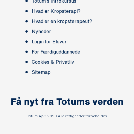
Totum’s Introkursus
Hvad er Kropsterapi?
Hvad er en kropsterapeut?
Nyheder
Login for Elever
For Færdiguddannede
Cookies & Privatliv
Sitemap
Få nyt fra Totums verden
Totum ApS 2023 Alle rettigheder forbeholdes