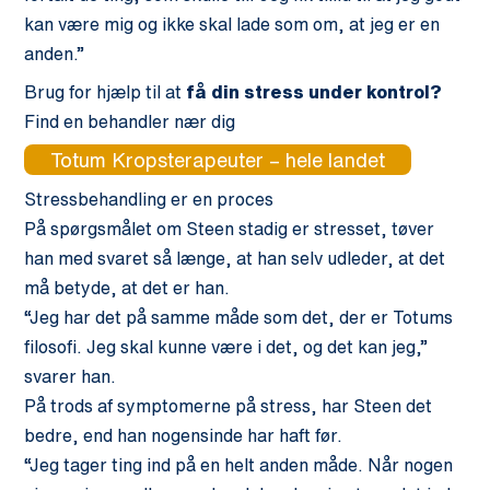
kan være mig og ikke skal lade som om, at jeg er en
anden.”
Brug for hjælp til at
få din stress under kontrol?
Find en behandler nær dig
Totum Kropsterapeuter – hele landet
Stressbehandling er en proces
På spørgsmålet om Steen stadig er stresset, tøver
han med svaret så længe, at han selv udleder, at det
må betyde, at det er han.
“Jeg har det på samme måde som det, der er Totums
filosofi. Jeg skal kunne være i det, og det kan jeg,”
svarer han.
På trods af symptomerne på stress, har Steen det
bedre, end han nogensinde har haft før.
“Jeg tager ting ind på en helt anden måde. Når nogen