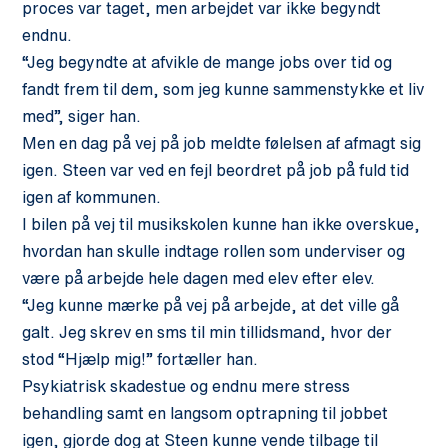
proces var taget, men arbejdet var ikke begyndt
endnu.
“Jeg begyndte at afvikle de mange jobs over tid og
fandt frem til dem, som jeg kunne sammenstykke et liv
med”, siger han.
Men en dag på vej på job meldte følelsen af afmagt sig
igen. Steen var ved en fejl beordret på job på fuld tid
igen af kommunen.
I bilen på vej til musikskolen kunne han ikke overskue,
hvordan han skulle indtage rollen som underviser og
være på arbejde hele dagen med elev efter elev.
“Jeg kunne mærke på vej på arbejde, at det ville gå
galt. Jeg skrev en sms til min tillidsmand, hvor der
stod “Hjælp mig!” fortæller han.
Psykiatrisk skadestue og endnu mere stress
behandling samt en langsom optrapning til jobbet
igen, gjorde dog at Steen kunne vende tilbage til