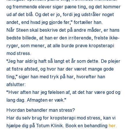
og fremmende elever siger pæne ting, og det kommer
ud af det blå. Og det er jo, fordi jeg udstråler noget
andet, end hvad jeg gjorde før,” fortæller han.
Når Steen skal beskrive det på andre måder, er hans
bedste billede, at han er den irriterende, frelste ikke-
ryger, som mener, at alle burde prøve kropsterapi
mod stress.
“Jeg har aldrig haft så langt et år som dette. De plejer
at fistre afsted, og hvor har der været mange gode
ting,” siger han med tryk på har, hvorefter han
afslutter:
“Hver aften har jeg følelsen af, at det har være god og
lang dag. Afmagten er væk.”
Hvordan behandler man stress?
Har du selv brug for kropsterapi mod stress, kan vi
hjælpe dig på Totum Klinik. Book en behandling
her.