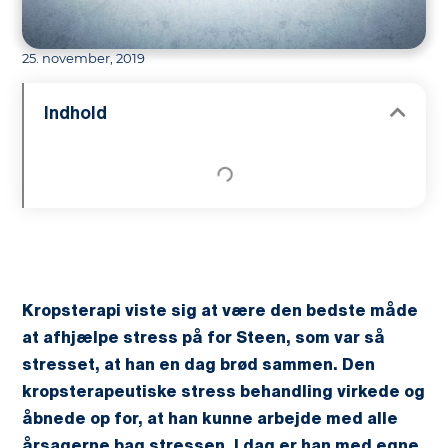
25. november, 2019
Indhold
Kropsterapi viste sig at være den bedste måde
at afhjælpe stress på for Steen, som var så
stresset, at han en dag brød sammen. Den
kropsterapeutiske stress behandling virkede og
åbnede op for, at han kunne arbejde med alle
årsagerne bag stressen. I dag er han med egne