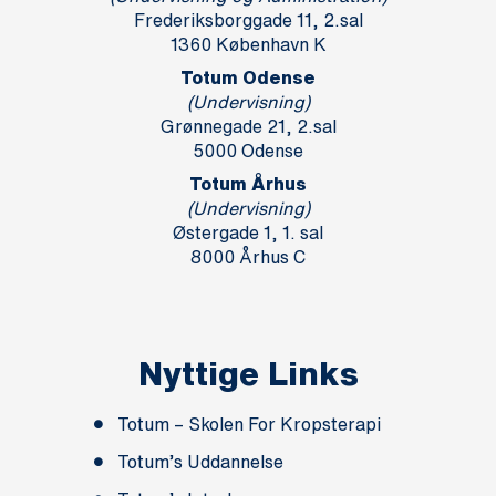
Frederiksborggade 11, 2.sal
1360 København K
Totum Odense
(Undervisning)
Grønnegade 21, 2.sal
5000 Odense
Totum Århus
(Undervisning)
Østergade 1, 1. sal
8000 Århus C
Nyttige Links
Totum – Skolen For Kropsterapi
Totum’s Uddannelse