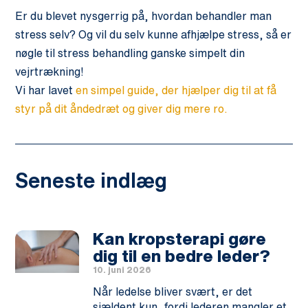
Er du blevet nysgerrig på, hvordan behandler man
stress selv? Og vil du selv kunne afhjælpe stress, så er
nøgle til stress behandling ganske simpelt din
vejrtrækning!
Vi har lavet
en simpel guide, der hjælper dig til at få
styr på dit åndedræt og giver dig mere ro.
Seneste indlæg
Kan kropsterapi gøre
dig til en bedre leder?
10. juni 2026
Når ledelse bliver svært, er det
sjældent kun, fordi lederen mangler et