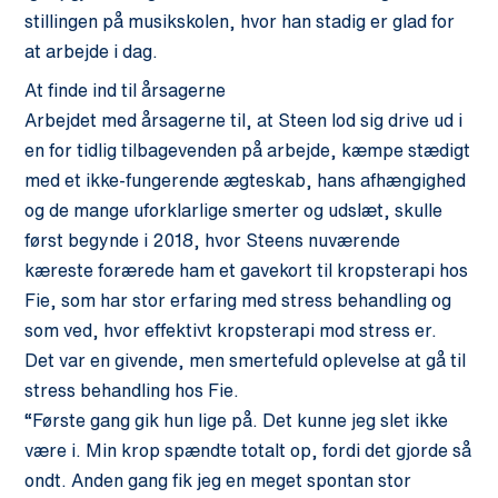
stillingen på musikskolen, hvor han stadig er glad for
at arbejde i dag.
At finde ind til årsagerne
Arbejdet med årsagerne til, at Steen lod sig drive ud i
en for tidlig tilbagevenden på arbejde, kæmpe stædigt
med et ikke-fungerende ægteskab, hans afhængighed
og de mange uforklarlige smerter og udslæt, skulle
først begynde i 2018, hvor Steens nuværende
kæreste forærede ham et gavekort til kropsterapi hos
Fie, som har stor erfaring med stress behandling og
som ved, hvor effektivt kropsterapi mod stress er.
Det var en givende, men smertefuld oplevelse at gå til
stress behandling hos Fie.
“Første gang gik hun lige på. Det kunne jeg slet ikke
være i. Min krop spændte totalt op, fordi det gjorde så
ondt. Anden gang fik jeg en meget spontan stor