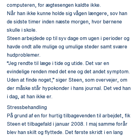
computeren, for ægtesengen kaldte ikke.
Når han ikke kunne holde sig vågen længere, sov han
de sidste timer inden næste morgen, hvor børnene
skulle i skole.
Steen arbejdede op til syv dage om ugen i perioder og
havde ondt alle mulige og umulige steder samt svære
hudproblemer.
“Jeg rendte til læge i tide og utide. Det var en
evindelige renden med det ene og det andet symptom.
Uden at finde noget,” siger Steen, som overvejer, om
der måske står hypokonder i hans journal. Det ved han
i dag, at han ikke er.
Stressbehandling
På grund af en for hurtig tilbagevenden til arbejdet, fik
Steen et tilbagefald i januar 2008. I maj samme forår
blev han skilt og flyttede. Det første skridt i en lang