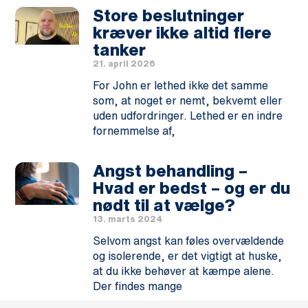
Store beslutninger
kræver ikke altid flere
tanker
21. april 2026
For John er lethed ikke det samme
som, at noget er nemt, bekvemt eller
uden udfordringer. Lethed er en indre
fornemmelse af,
Angst behandling –
Hvad er bedst – og er du
nødt til at vælge?
13. marts 2024
Selvom angst kan føles overvældende
og isolerende, er det vigtigt at huske,
at du ikke behøver at kæmpe alene.
Der findes mange