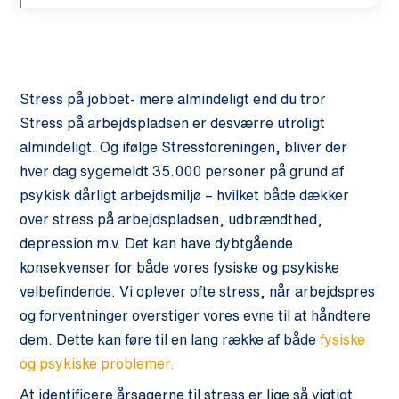
Stress på jobbet- mere almindeligt end du tror
Stress på arbejdspladsen er desværre utroligt
almindeligt. Og ifølge Stressforeningen, bliver der
hver dag sygemeldt 35.000 personer på grund af
psykisk dårligt arbejdsmiljø – hvilket både dækker
over stress på arbejdspladsen, udbrændthed,
depression m.v. Det kan have dybtgående
konsekvenser for både vores fysiske og psykiske
velbefindende. Vi oplever ofte stress, når arbejdspres
og forventninger overstiger vores evne til at håndtere
dem. Dette kan føre til en lang række af både
fysiske
og psykiske problemer.
At identificere årsagerne til stress er lige så vigtigt