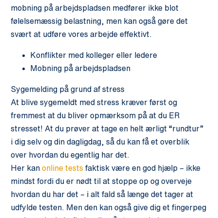
mobning på arbejdspladsen medfører ikke blot
følelsemæssig belastning, men kan også gøre det
svært at udføre vores arbejde effektivt.
Konflikter med kolleger eller ledere
Mobning på arbejdspladsen
Sygemelding på grund af stress
At blive sygemeldt med stress kræver først og
fremmest at du bliver opmærksom på at du ER
stresset! At du prøver at tage en helt ærligt “rundtur”
i dig selv og din dagligdag, så du kan få et overblik
over hvordan du egentlig har det.
Her kan
online tests
faktisk være en god hjælp – ikke
mindst fordi du er nødt til at stoppe op og overveje
hvordan du har det – i alt fald så længe det tager at
udfylde testen. Men den kan også give dig et fingerpeg