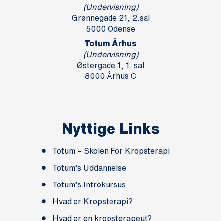
(Undervisning)
Grønnegade 21, 2.sal
5000 Odense
Totum Århus
(Undervisning)
Østergade 1, 1. sal
8000 Århus C
Nyttige Links
Totum – Skolen For Kropsterapi
Totum’s Uddannelse
Totum’s Introkursus
Hvad er Kropsterapi?
Hvad er en kropsterapeut?