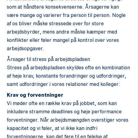
som at håndtere konsekvenserne. Årsagerne kan
være mange og varierer fra person til person. Nogle
af os bliver måske stressede over for store
arbejdsbyrder, mens andre måske kæmper med
konflikter eller føler mangel på kontrol over vores
arbejdsopgaver.
Årsager til stress på arbejdspladsen
Stress på arbejdspladsen skyldes ofte en kombination
af høje krav, konstante forandringer og udfordringer,
samt udfordringer i vores relationer med kolleger:
Krav og forventninger
Vi møder ofte en række krav på jobbet, som kan
inkludere stramme deadlines og høje performance
forventninger. Når arbejdsmængden overstiger vores
kapacitet og vi føler, at vi ikke kan indfri
forventningerne, kan det føre til en følelse af