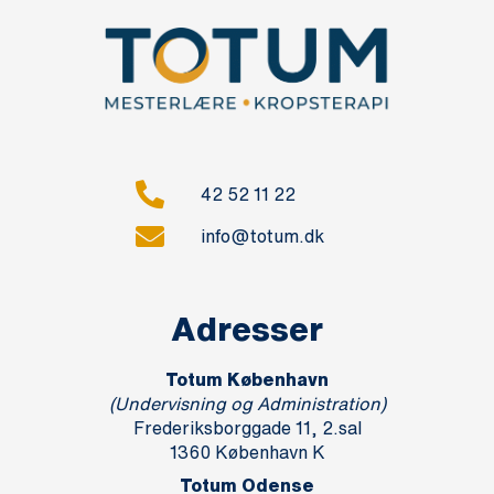
42 52 11 22
info@totum.dk
Adresser
Totum København
(Undervisning og Administration)
Frederiksborggade 11, 2.sal
1360 København K
Totum Odense