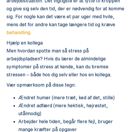
arbejdssituation. Det vigtigste er at lytte til kroppen
og give sig selv den tid, der er nødvendig for at komme
sig. For nogle kan det være et par uger med hvile,
mens det for andre kan tage længere tid og kræve
behandling.
Hjælp en kollega
Men hvordan spotte man så stress på
arbejdspladsen? Hvis du lærer de almindelige
symptomer på stress at kende, kan du bremse
stressen – både hos dig selv eller hos en kollega.
Vær opmærksom på disse tegn:
Ændret humør (mere træt, ked af det, stille)
Ændret adfærd (mere hektisk, højrøstet,
utålmodig)
Arbejder hele tiden, begår flere fejl, bruger
mange kræfter på opgaver