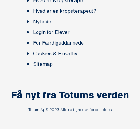
Hvad er Kropsterapi?
Hvad er en kropsterapeut?
Nyheder
Login for Elever
For Færdiguddannede
Cookies & Privatliv
Sitemap
Få nyt fra Totums verden
Totum ApS 2023 Alle rettigheder forbeholdes