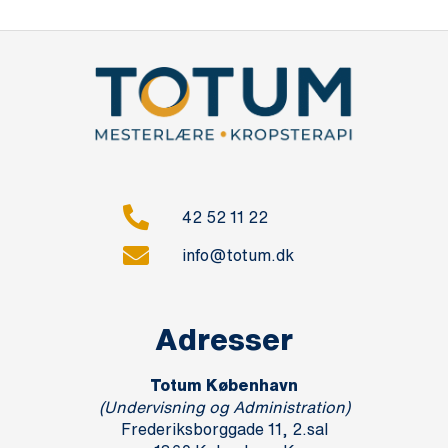
42 52 11 22
info@totum.dk
Adresser
Totum København
(Undervisning og Administration)
Frederiksborggade 11, 2.sal