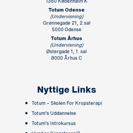
1360 København K
Totum Odense
(Undervisning)
Grønnegade 21, 2.sal
5000 Odense
Totum Århus
(Undervisning)
Østergade 1, 1. sal
8000 Århus C
Nyttige Links
Totum – Skolen For Kropsterapi
Totum’s Uddannelse
Totum’s Introkursus