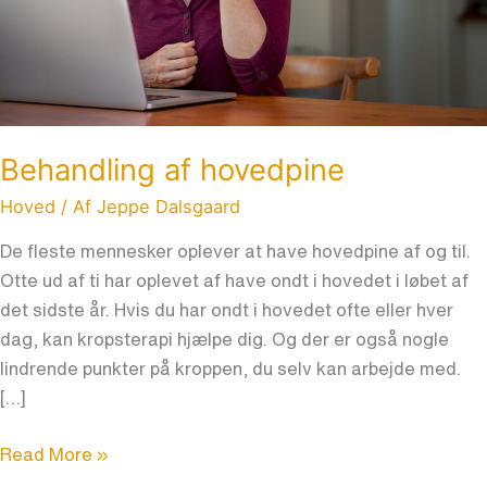
Behandling af hovedpine
Hoved
/ Af
Jeppe Dalsgaard
De fleste mennesker oplever at have hovedpine af og til.
Otte ud af ti har oplevet af have ondt i hovedet i løbet af
det sidste år. Hvis du har ondt i hovedet ofte eller hver
dag, kan kropsterapi hjælpe dig. Og der er også nogle
lindrende punkter på kroppen, du selv kan arbejde med.
[…]
Read More »