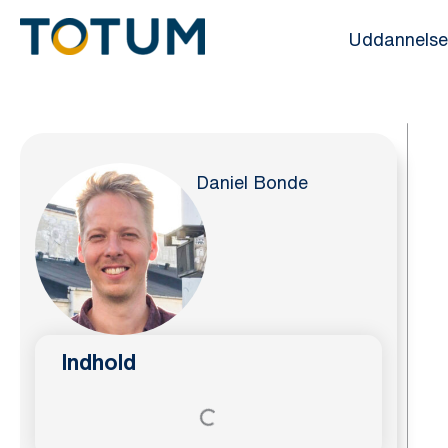
Gå
Uddannelse
til
indholdet
Daniel Bonde
Indhold