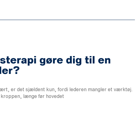
terapi gøre dig til en
der?
vært, er det sjældent kun, fordi lederen mangler et værktøj.
i kroppen, længe før hovedet