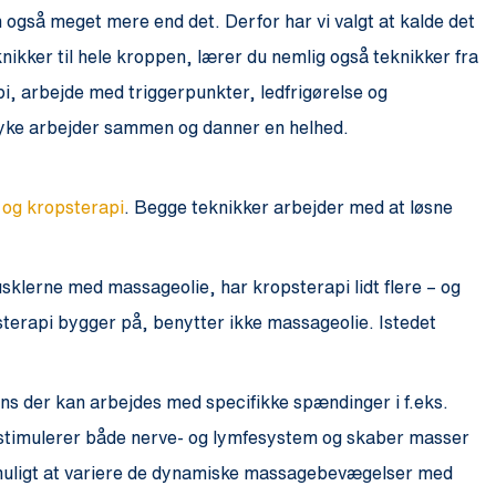
gså meget mere end det. Derfor har vi valgt at kalde det
ikker til hele kroppen, lærer du nemlig også teknikker fra
i, arbejde med triggerpunkter, ledfrigørelse og
yke arbejder sammen og danner en helhed.
 og kropsterapi
. Begge teknikker arbejder med at løsne
sklerne med massageolie, har kropsterapi lidt flere – og
erapi bygger på, benytter ikke massageolie. Istedet
s der kan arbejdes med specifikke spændinger i f.eks.
stimulerer både nerve- og lymfesystem og skaber masser
 muligt at variere de dynamiske massagebevægelser med