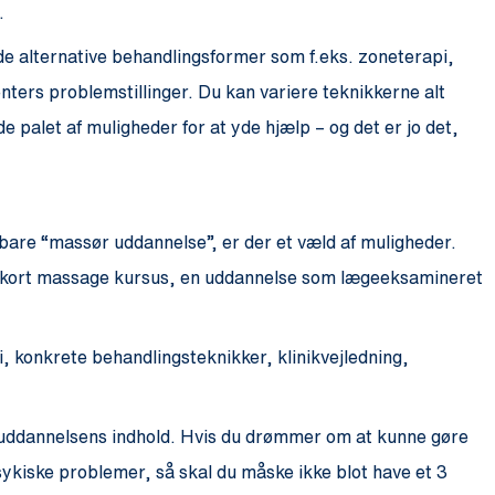
.
 alternative behandlingsformer som f.eks. zoneterapi,
ienters problemstillinger. Du kan variere teknikkerne alt
 palet af muligheder for at yde hjælp – og det er jo det,
bare “massør uddannelse”, er der et væld af muligheder.
 et kort massage kursus, en uddannelse som lægeeksamineret
, konkrete behandlingsteknikker, klinikvejledning,
ør uddannelsens indhold. Hvis du drømmer om at kunne gøre
sykiske problemer, så skal du måske ikke blot have et 3