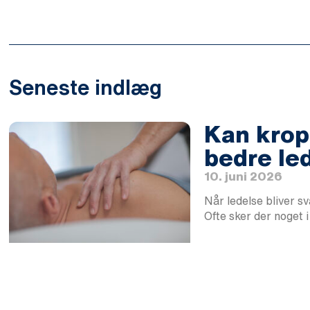
Seneste indlæg
Kan krops
bedre le
10. juni 2026
Når ledelse bliver s
Ofte sker der noget 