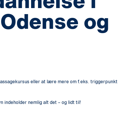
annelse i
 Odense og
assagekursus eller at lære mere om f.eks. triggerpunkt
ndeholder nemlig alt det – og lidt til!