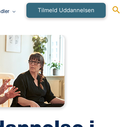
Tilmeld Uddannelsen
dler