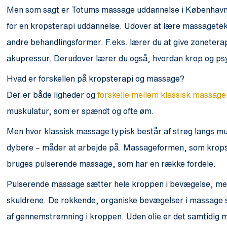
Men som sagt er Totums massage uddannelse i København o
for en kropsterapi uddannelse. Udover at lære massagetekn
andre behandlingsformer. F.eks. lærer du at give zoneterap
akupressur. Derudover lærer du også, hvordan krop og ps
Hvad er forskellen på kropsterapi og massage?
Der er både ligheder og
forskelle mellem klassisk massage
muskulatur, som er spændt og ofte øm.
Men hvor klassisk massage typisk består af strøg langs mu
dybere – måder at arbejde på. Massageformen, som kropst
bruges pulserende massage, som har en række fordele.
Pulserende massage sætter hele kroppen i bevægelse, men
skuldrene. De rokkende, organiske bevægelser i massage 
af gennemstrømning i kroppen. Uden olie er det samtidig