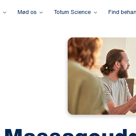
Mød os
Totum Science
Find behan