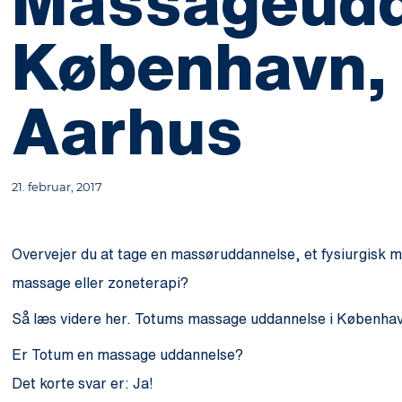
Massageudd
København,
Aarhus
21. februar, 2017
Overvejer du at tage en massøruddannelse, et fysiurgisk m
massage eller zoneterapi?
Så læs videre her. Totums massage uddannelse i København i
Er Totum en massage uddannelse?
Det korte svar er: Ja!