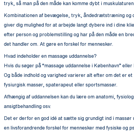
tryk, så man på den måde kan komme dybt i muskulaturen
Kombinationen af bevægelse, tryk, åndedrætstræning og de
giver dig mulighed for at arbejde langt dybere ind i dine kl
efter person og problemstilling og har på den måde en brede
det handler om. At gøre en forskel for mennesker.
Hvad indeholder en massage uddannelse?
Hvis du søger på “massage uddannelse i København” eller 
Og både indhold og varighed varierer alt efter om det er
fysiurgisk massør, spaterapeut eller sportsmassør.
Afhængig af uddannelsen kan du lære om anatomi, fysiologi
ansigtbehandling osv.
Det er derfor en god idé at sætte sig grundigt ind i mass
en livsforandrende forskel for mennesker med fysiske og p