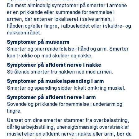
De mest almindelig symptomer på smerter i armene
er en prikkende eller summende fornemmelse i
armen, der enten er lokaliseret i selve armen, i
hånden og/eller fingre, i albueleddet eller i skuldre- og
nakkeområdet.
Symptomer på musearm
Smerter og snurrende følelse i hånd og arm. Smerter
kan trække op mod skulder og nakke.
Symptomer på afklemt nerve i nakke
Strålende smerter fra nakken ned mod armen.
Symptomer på muskelspænding i arm
Smerter og spænding sidder lokalt omkring muskel.
Symptomer på afklemt nerve i arm
Sovende og prikkende fornemmelse i underarm og
fingre.
Uanset om dine smerter stammer fra overbelastning,
dårlig arbejdsstilling, uhensigtsmæssigt overstræk af
muskel eller en afklemt nerve i nakke eller arm, bør du