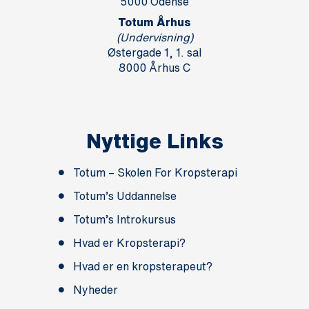
5000 Odense
Totum Århus
(Undervisning)
Østergade 1, 1. sal
8000 Århus C
Nyttige Links
Totum – Skolen For Kropsterapi
Totum’s Uddannelse
Totum’s Introkursus
Hvad er Kropsterapi?
Hvad er en kropsterapeut?
Nyheder