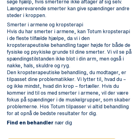
søge hjælp, hvis smerterne ikke aftager af sig selv.
Længerevarende smerter kan give spændinger andre
steder i kroppen.
Smerter i armene og kropsterapi
Hvis du har smerter i armene, kan Totum kropsterapi
i de fleste tilfælde hjælpe, da vi i den
kropsterapeutiske behandling tager højde for både de
fysiske og psykiske grunde til dine smerter. Vi vil se på
spændingstilstanden ikke blot i din arm, men også i
nakke, hals, skuldre og ryg.
Den kropsterapeutiske behandling, du modtager, er
tilpasset dine problematikker. Vi lytter til, hvad du –
og ikke mindst, hvad din krop – fortæller. Hvis du
kommer ind til os med smerter i armene, vil der være
fokus på spændinger i de muskelgrupper, som skaber
problemerne. Hos Totum tilpasser vi altid behandling
for at opnå de bedste resultater for dig.
Find en behandler
nær dig