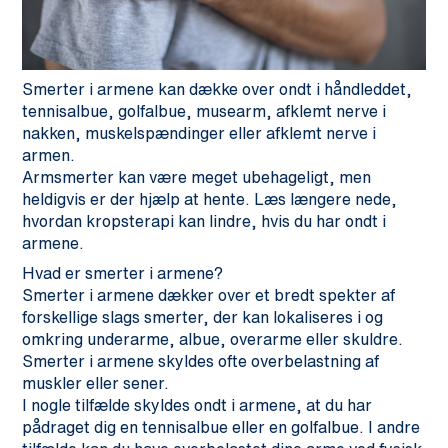
Smerter i armene kan dække over ondt i håndleddet,
tennisalbue, golfalbue, musearm, afklemt nerve i
nakken, muskelspændinger eller afklemt nerve i
armen.
Armsmerter kan være meget ubehageligt, men
heldigvis er der hjælp at hente. Læs længere nede,
hvordan kropsterapi kan lindre, hvis du har ondt i
armene.
Hvad er smerter i armene?
Smerter i armene dækker over et bredt spekter af
forskellige slags smerter, der kan lokaliseres i og
omkring underarme, albue, overarme eller skuldre.
Smerter i armene skyldes ofte overbelastning af
muskler eller sener.
I nogle tilfælde skyldes ondt i armene, at du har
pådraget dig en tennisalbue eller en golfalbue. I andre