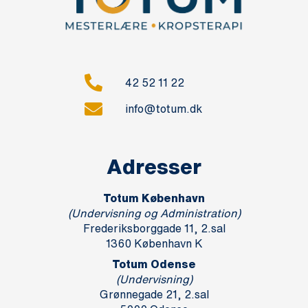
42 52 11 22
info@totum.dk
Adresser
Totum København
(Undervisning og Administration)
Frederiksborggade 11, 2.sal
1360 København K
Totum Odense
(Undervisning)
Grønnegade 21, 2.sal