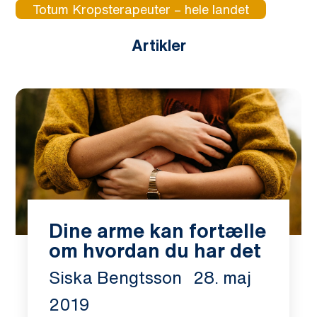
Totum Kropsterapeuter – hele landet
Artikler
Dine arme kan fortælle
om hvordan du har det
Siska Bengtsson
28. maj
2019