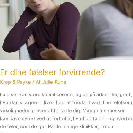
Er dine følelser forvirrende?
Krop & Psyke
/ Af
Julie Runa
Følelser kan være komplicerede, og de påvirker i høj grad,
hvordan vi agerer i livet. Lær at forstå, hvad dine følelser i
virkeligheden prøver at fortælle dig. Mange mennesker
kan have svært ved at fortælle, hvad de føler – og hvorfor
de føler, som de gør. På de mange klinikker, Totum –