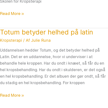
Skolen for Kropsterapi
Read More »
Totum betyder helhed på latin
Totum
betyder
Kropsterapi
/ Af
Julie Runa
helhed
Uddannelsen hedder Totum, og det betyder helhed på
på
Latin. Det er en uddannelse, hvor vi underviser i at
latin
behandle hele kroppen. Har du ondt i knæet, så får du en
hel kropsbehandling. Har du ondt i skulderen, er det også
en hel kropsbehandling. Er det albuen der gør ondt, så får
du stadig en hel kropsbehandling. For kroppen
Read More »