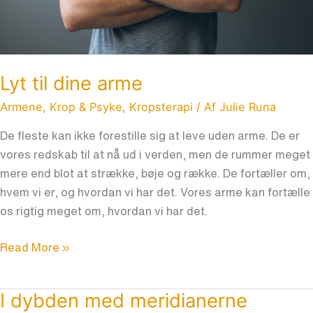
Lyt til dine arme
Armene
,
Krop & Psyke
,
Kropsterapi
/ Af
Julie Runa
De fleste kan ikke forestille sig at leve uden arme. De er
vores redskab til at nå ud i verden, men de rummer meget
mere end blot at strække, bøje og række. De fortæller om,
hvem vi er, og hvordan vi har det. Vores arme kan fortælle
os rigtig meget om, hvordan vi har det.
Read More »
I dybden med meridianerne
I