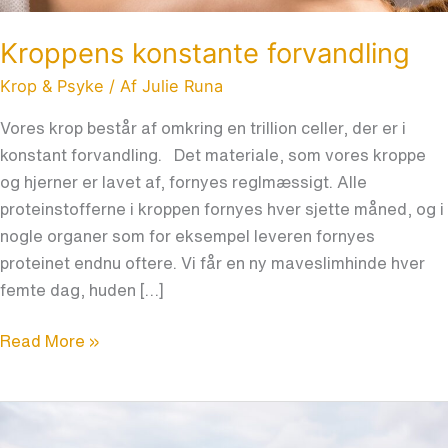
Kroppens konstante forvandling
Krop & Psyke
/ Af
Julie Runa
Vores krop består af omkring en trillion celler, der er i
konstant forvandling. Det materiale, som vores kroppe
og hjerner er lavet af, fornyes reglmæssigt. Alle
proteinstofferne i kroppen fornyes hver sjette måned, og i
nogle organer som for eksempel leveren fornyes
proteinet endnu oftere. Vi får en ny maveslimhinde hver
femte dag, huden […]
Read More »
Lyt
til