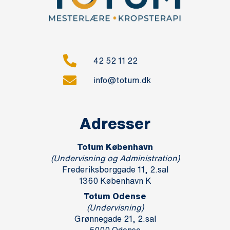
42 52 11 22
info@totum.dk
Adresser
Totum København
(Undervisning og Administration)
Frederiksborggade 11, 2.sal
1360 København K
Totum Odense
(Undervisning)
Grønnegade 21, 2.sal
5000 Odense