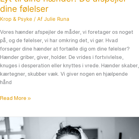
dine følelser
Krop & Psyke
/ Af
Julie Runa
Vores hænder afspejler de måder, vi foretager os noget
på, og de følelser, vi har omkring det, vi gør. Hvad
forsøger dine hænder at fortælle dig om dine følelser?
Hænder griber, giver, holder. De vrides i fortvivlelse,
knuges i desperation eller knyttes i vrede. Hænder skaber,
kærtegner, skubber væk. Vi giver nogen en hjælpende
hånd
Read More »
Gør
du
for