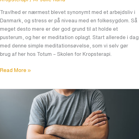
Travlhed er nærmest blevet synonymt med et arbejdsliv i
Danmark, og stress er på niveau med en folkesygdom. Så
meget desto mere er der god grund til at holde et
pusterum, og her er meditation oplagt. Start allerede i dag
med denne simple meditationsøvelse, som vi selv gør
brug af her hos Totum – Skolen for Kropsterapi.
Read More »
Lyt
til
dine
arme