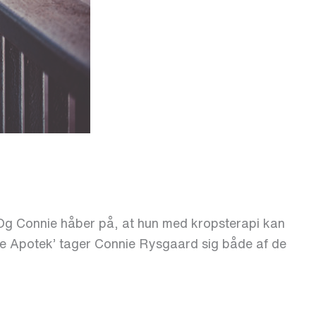
 Og Connie håber på, at hun med kropsterapi kan
mle Apotek’ tager Connie Rysgaard sig både af de