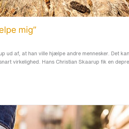
jælpe mig”
p ud af, at han ville hjælpe andre mennesker. Det kan
art virkelighed. Hans Christian Skaarup fik en depr