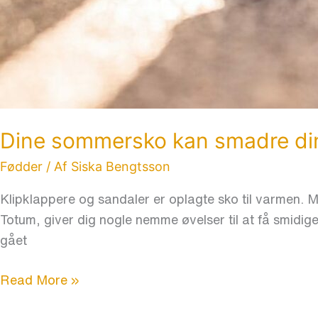
Dine sommersko kan smadre di
Fødder
/ Af
Siska Bengtsson
Klipklappere og sandaler er oplagte sko til varmen.
Totum, giver dig nogle nemme øvelser til at få smidig
gået
Read More »