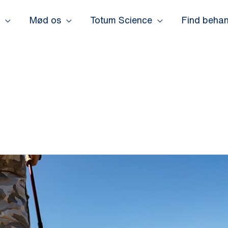
Mød os
Totum Science
Find behan