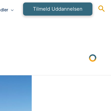
Tilmeld Uddannelsen
dler