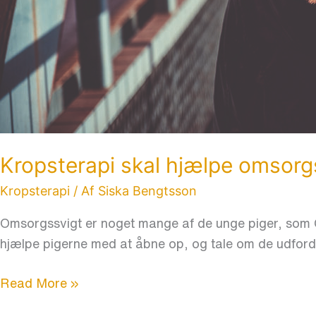
Kropsterapi skal hjælpe omsorg
Kropsterapi
/ Af
Siska Bengtsson
Omsorgssvigt er noget mange af de unge piger, som C
hjælpe pigerne med at åbne op, og tale om de udford
Read More »