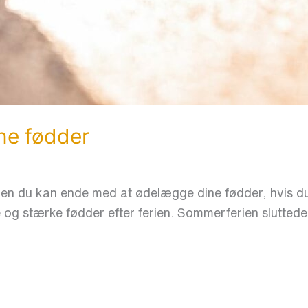
ne fødder
 Men du kan ende med at ødelægge dine fødder, hvis 
e og stærke fødder efter ferien. Sommerferien sluttede