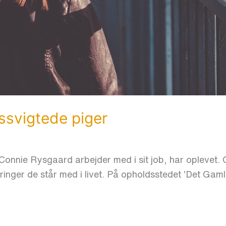
ssvigtede piger
onnie Rysgaard arbejder med i sit job, har oplevet.
ringer de står med i livet. På opholdsstedet ’Det Ga