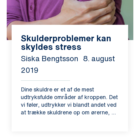
Skulderproblemer kan
skyldes stress
Siska Bengtsson
8. august
2019
Dine skuldre er et af de mest
udtryksfulde områder af kroppen. Det
vi føler, udtrykker vi blandt andet ved
at trække skuldrene op om ørerne, ...