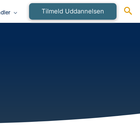
Tilmeld Uddannelsen
dler