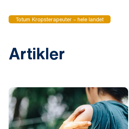
Totum Kropsterapeuter – hele landet
Artikler