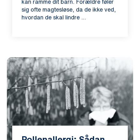
kan ramme dit barn. Forældre føler
sig ofte magtesløse, da de ikke ved,
hvordan de skal lindre ...
Pollenallergi: Sådan