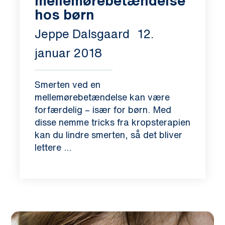
mellemørebetændelse
hos børn
Jeppe Dalsgaard
12.
januar 2018
Smerten ved en
mellemørebetændelse kan være
forfærdelig – især for børn. Med
disse nemme tricks fra kropsterapien
kan du lindre smerten, så det bliver
lettere ...