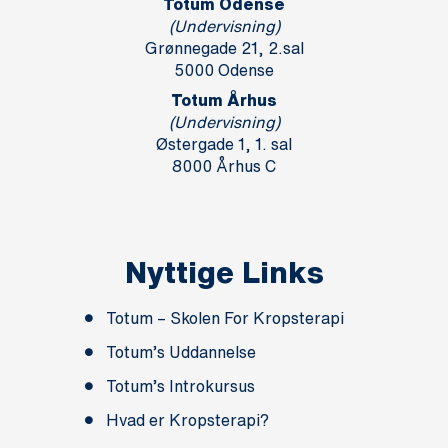
Totum Odense
(Undervisning)
Grønnegade 21, 2.sal
5000 Odense
Totum Århus
(Undervisning)
Østergade 1, 1. sal
8000 Århus C
Nyttige Links
Totum – Skolen For Kropsterapi
Totum’s Uddannelse
Totum’s Introkursus
Hvad er Kropsterapi?