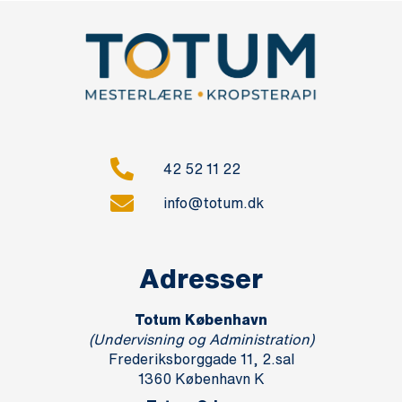
42 52 11 22
info@totum.dk
Adresser
Totum København
(Undervisning og Administration)
Frederiksborggade 11, 2.sal
1360 København K