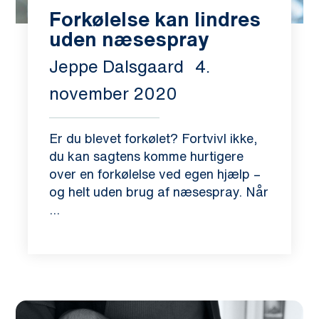
Forkølelse kan lindres
uden næsespray
Jeppe Dalsgaard
4.
november 2020
Er du blevet forkølet? Fortvivl ikke,
du kan sagtens komme hurtigere
over en forkølelse ved egen hjælp –
og helt uden brug af næsespray. Når
...